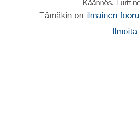
Käännös, Lurttin
Tämäkin on
ilmainen foor
Ilmoita