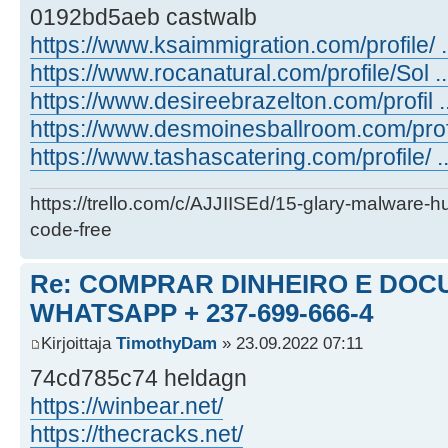
0192bd5aeb castwalb
https://www.ksaimmigration.com/profile/ ..
https://www.rocanatural.com/profile/Sol ..
https://www.desireebrazelton.com/profil ...
https://www.desmoinesballroom.com/profi .
https://www.tashascatering.com/profile/ ..
https://trello.com/c/AJJIISEd/15-glary-malware-
code-free
Re: COMPRAR DINHEIRO E DOC
WHATSAPP + 237-699-666-4
Kirjoittaja
TimothyDam
» 23.09.2022 07:11
74cd785c74 heldagn
https://winbear.net/
https://thecracks.net/