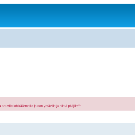
asuville lohikäärmeille ja sen ystäville ja niistä pitäjille^^