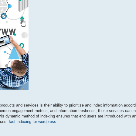
products and services is their ability to prioritize and index information accor
erson engagement metrics, and information freshness, these services can intel
This dynamic method of indexing ensures that end users are introduced with arti
oices.
fast indexing for wordpress