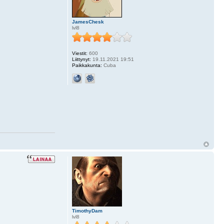
JamesChesk
lvl8
Viestit:
600
Liittynyt:
19.11.2021 19:51
Paikkakunta:
Cuba
TimothyDam
lvl8