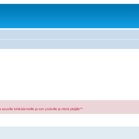
asuville lohikäärmeille ja sen ystäville ja niistä pitäjille^^