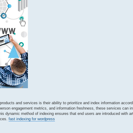
products and services is their ability to prioritize and index information accor
erson engagement metrics, and information freshness, these services can intel
This dynamic method of indexing ensures that end users are introduced with arti
oices.
fast indexing for wordpress