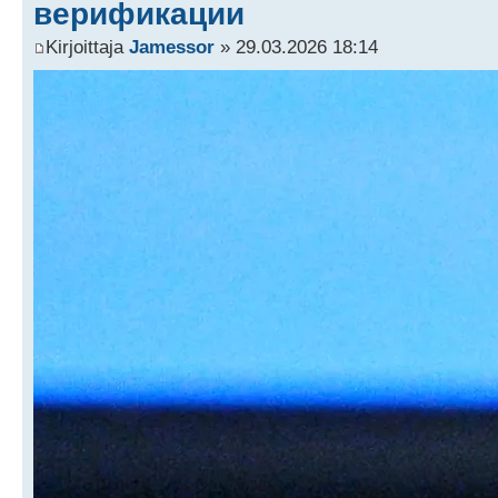
верификации
Kirjoittaja
Jamessor
» 29.03.2026 18:14