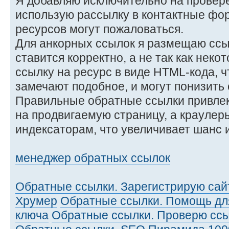
Я добавляю исключительно на провер
использую рассылку в контактные фо
ресурсов могут пожаловаться.
Для анкорных ссылок я размещаю ссыл
ставится корректно, а не так как неко
ссылку на ресурс в виде HTML-кода, 
замечают подобное, и могут понизить 
Правильные обратные ссылки привле
на продвигаемую страницу, а краулер
индексаторам, что увеличивает шанс 
менеджер обратных ссылок
Обратные ссылки. Зарегистрирую сай
Хрумер
Обратные ссылки. Помощь для
ключа
Обратные ссылки. Проверю ссы