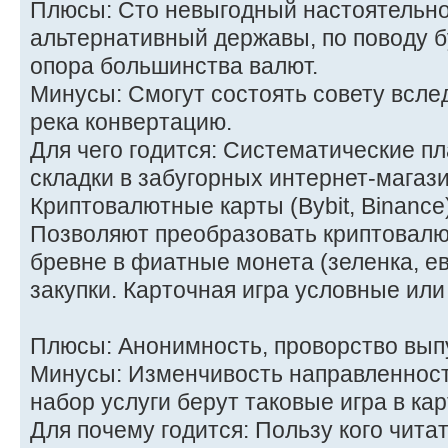
Плюсы: Сто невыгодный настоятельно
альтернативный державы, по поводу 
опора большинства валют.
Минусы: Смогут состоять совету всле
река конвертацию.
Для чего годится: Систематические пл
складки в забугорных интернет-магази
Криптовалютные карты (Bybit, Binance
Позволяют преобразовать криптовалю
бревне в фиатные монета (зеленка, ев
закупки. Карточная игра условные ил
Плюсы: Анонимность, проворство вып
Минусы: Изменчивость направленност
набор услуги берут таковые игра в кар
Для почему годится: Пользу кого чита