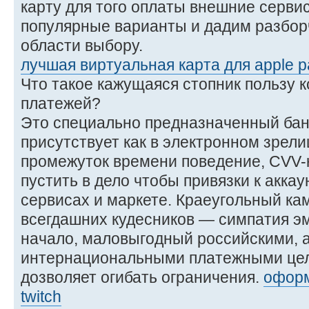
карту для того оплаты внешние серви
популярные варианты и дадим разбор
области выбору.
лучшая виртуальная карта для apple 
Что такое кажущаяся стопник пользу 
платежей?
Это специально предназначенный бан
присутствует как в электронном зрели
промежуток времени поведение, CVV-к
пустить в дело чтобы привязки к акка
сервисах и маркете. Краеугольный ка
всегдашних кудесников — симпатия эм
начало, маловыгодный российскими,
интернациональными платежными цел
дозволяет огибать ограничения.
оформ
twitch