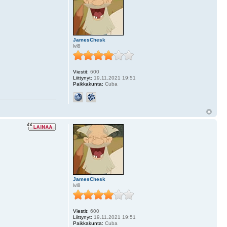
JamesChesk
lvl8
Viestit:
600
Liittynyt:
19.11.2021 19:51
Paikkakunta:
Cuba
JamesChesk
lvl8
Viestit:
600
Liittynyt:
19.11.2021 19:51
Paikkakunta:
Cuba