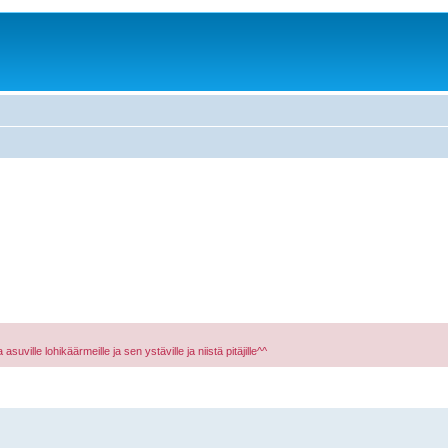
asuville lohikäärmeille ja sen ystäville ja niistä pitäjille^^