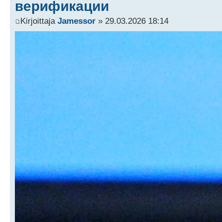
верификации
Kirjoittaja
Jamessor
» 29.03.2026 18:14