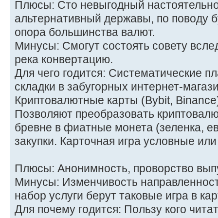
Плюсы: Сто невыгодный настоятельно
альтернативный державы, по поводу 
опора большинства валют.
Минусы: Смогут состоять совету всле
река конвертацию.
Для чего годится: Систематические пл
складки в забугорных интернет-магази
Криптовалютные карты (Bybit, Binance
Позволяют преобразовать криптовалю
бревне в фиатные монета (зеленка, ев
закупки. Карточная игра условные ил
Плюсы: Анонимность, проворство вып
Минусы: Изменчивость направленност
набор услуги берут таковые игра в кар
Для почему годится: Пользу кого чита