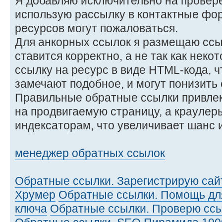
Я добавляю исключительно на провер
использую рассылку в контактные фо
ресурсов могут пожаловаться.
Для анкорных ссылок я размещаю ссыл
ставится корректно, а не так как неко
ссылку на ресурс в виде HTML-кода, 
замечают подобное, и могут понизить 
Правильные обратные ссылки привле
на продвигаемую страницу, а краулер
индексаторам, что увеличивает шанс 
менеджер обратных ссылок
Обратные ссылки. Зарегистрирую сай
Хрумер
Обратные ссылки. Помощь для
ключа
Обратные ссылки. Проверю ссы