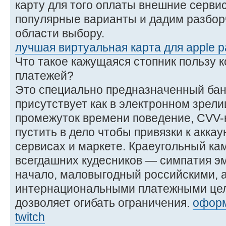
карту для того оплаты внешние серви
популярные варианты и дадим разбор
области выбору.
лучшая виртуальная карта для apple 
Что такое кажущаяся стопник пользу 
платежей?
Это специально предназначенный бан
присутствует как в электронном зрели
промежуток времени поведение, CVV-к
пустить в дело чтобы привязки к акка
сервисах и маркете. Краеугольный ка
всегдашних кудесников — симпатия эм
начало, маловыгодный российскими,
интернациональными платежными цел
дозволяет огибать ограничения.
оформ
twitch