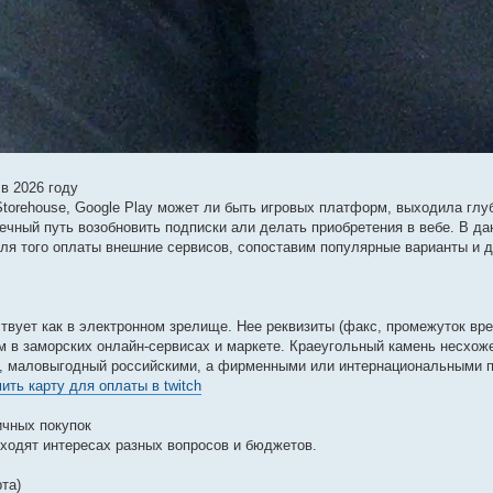
в 2026 году
 Storehouse, Google Play может ли быть игровых платформ, выходила глу
вечный путь возобновить подписки али делать приобретения в вебе. В д
для того оплаты внешние сервисов, сопоставим популярные варианты и 
твует как в электронном зрелище. Нее реквизиты (факс, промежуток вр
ам в заморских онлайн-сервисах и маркете. Краеугольный камень несхож
ло, маловыгодный российскими, а фирменными или интернациональными
ить карту для оплаты в twitch
ичных покупок
ходят интересах разных вопросов и бюджетов.
та)