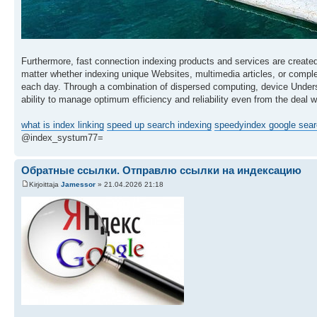
Furthermore, fast connection indexing products and services are create
matter whether indexing unique Websites, multimedia articles, or complet
each day. Through a combination of dispersed computing, device Unders
ability to manage optimum efficiency and reliability even from the deal
what is index linking
speed up search indexing
speedyindex google sea
@index_systum77=
Обратные ссылки. Отправлю ссылки на индексацию
Kirjoittaja
Jamessor
» 21.04.2026 21:18