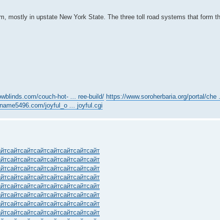
stem, mostly in upstate New York State. The three toll road systems that form th
owblinds.com/couch-hot- ... ree-build/
https://www.soroherbaria.org/portal/che 
name5496.com/joyful_o ... joyful.cgi
айт
сайт
сайт
сайт
сайт
сайт
сайт
сайт
айт
сайт
сайт
сайт
сайт
сайт
сайт
сайт
айт
сайт
сайт
сайт
сайт
сайт
сайт
сайт
айт
сайт
сайт
сайт
сайт
сайт
сайт
сайт
айт
сайт
сайт
сайт
сайт
сайт
сайт
сайт
айт
сайт
сайт
сайт
сайт
сайт
сайт
сайт
айт
сайт
сайт
сайт
сайт
сайт
сайт
сайт
айт
сайт
сайт
сайт
сайт
сайт
сайт
сайт