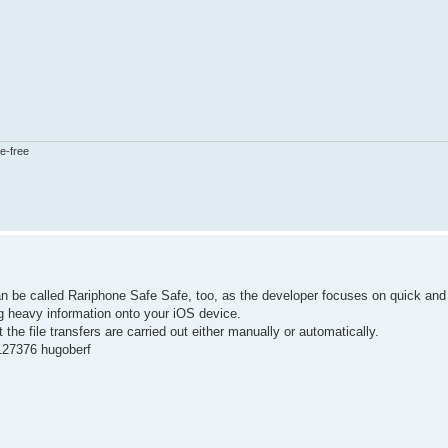
e-free
can be called Rariphone Safe Safe, too, as the developer focuses on quick and
ing heavy information onto your iOS device.
e file transfers are carried out either manually or automatically.
127376 hugoberf