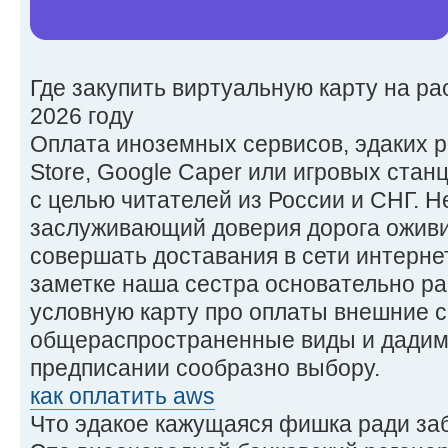
Где закупить виртуальную карту на ра
2026 году
Оплата иноземных сервисов, эдаких ровн
Store, Google Caper или игровых стан
с целью читателей из России и СНГ. 
заслуживающий доверия дорога оживи
совершать доставания в сети интернет
заметке наша сестра основательно ра
условную карту про оплаты внешние с
общераспространенные виды и дадим
предписании сообразно выбору.
как оплатить aws
Что эдакое кажущаяся фишка ради за