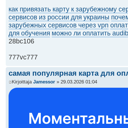
как привязать карту к зарубежному се
сервисов из россии для украины
почем
зарубежных сервисов через vpn
оплат
для обучения
можно ли оплатить audib
28bc106
777vc777
самая популярная карта для опл
Kirjoittaja
Jamessor
» 29.03.2026 01:04