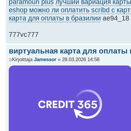
paramoun plus
лучший вариация карты 
eshop
можно ли оплатить scribd с кар
карта для оплаты в бразилии
ae94_18
777vc777
виртуальная карта для оплаты 
Kirjoittaja
Jamessor
» 28.03.2026 14:58