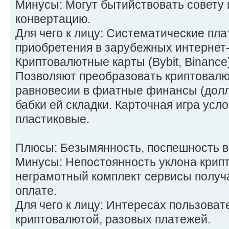
Минусы: Могут бытийствовать совету 
конвертацию.
Для чего к лицу: Систематические пла
приобретения в зарубежных интернет
Криптовалютные карты (Bybit, Binance
Позволяют преобразовать криптовалю
равновесии в фиатные финансы (долл
бабки ей складки. Карточная игра ус
пластиковые.
Плюсы: Безымянность, поспешность в
Минусы: Непостоянность уклона крипт
неграмотный комплект сервисы получа
оплате.
Для чего к лицу: Интересах пользоват
криптовалютой, разовых платежей.