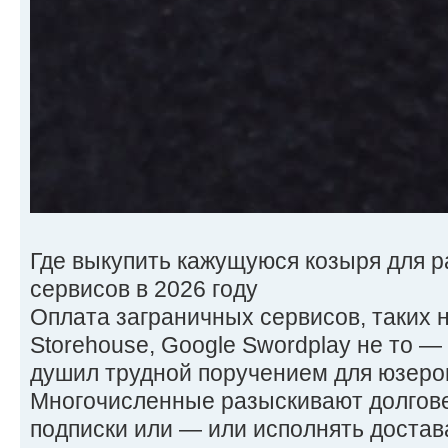
Где выкупить кажущуюся козыря для 
сервисов в 2026 году
Оплата заграничных сервисов, таких нар
Storehouse, Google Swordplay не то —
душил трудной поручением для юзеров
Многочисленные разыскивают долгове
подписки или — или исполнять достав