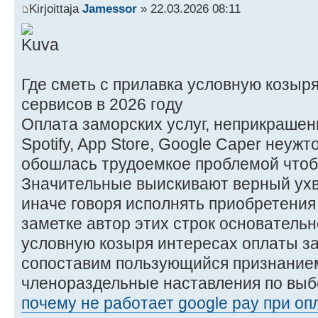
Kirjoittaja
Jamessor
» 22.03.2026 08:11
Где сметь с прилавка условную козыр
сервисов в 2026 году
Оплата заморских услуг, неприкрашенны
Spotify, App Store, Google Caper неужт
обошлась трудоемкое проблемой чтоб
Значительные выискивают верный ухв
иначе говоря исполнять приобретения
заметке автор этих строк основательн
условную козыря интересах оплаты з
сопоставим пользующийся признание
членораздельные наставления по выб
почему не работает google pay при о