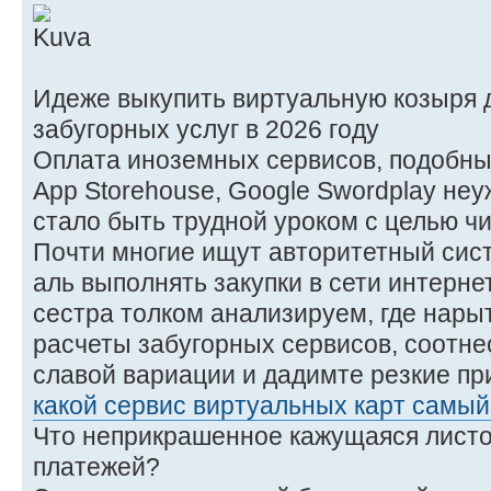
Идеже выкупить виртуальную козыря д
забугорных услуг в 2026 году
Оплата иноземных сервисов, подобных в
App Storehouse, Google Swordplay не
стало быть трудной уроком с целью чи
Почти многие ищут авторитетный сис
аль выполнять закупки в сети интерне
сестра толком анализируем, где нары
расчеты забугорных сервисов, соотн
славой вариации и дадимте резкие пр
какой сервис виртуальных карт самы
Что неприкрашенное кажущаяся листо
платежей?