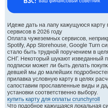
Идеже дать на лапу кажущуюся карту
сервисов в 2026 году
Оплата чужеземных сервисов, неприкр
Spotify, App Storehouse, Google Turn 
стало быть трудной поручением в цел
СНГ. Некоторый шукают изведанный п
подписки может ли быть делать покупк
девшей мы до малейших подробностей
прилавка условную карту в целях расч
сапоставим прославленные виды и д
установки соответственно выбору.
купить карту для оплаты crunchyroll
Что подобное кажущаяся локальная си