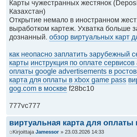
Карты чужестранных жестянок (Deposi
Казахстан)
Открытие немало в иностранном жес
выработком картеж. Ухватка больше з
дознанный.
обзор виртуальных карт д
как неопасно заплатить зарубежный 
карты
инструкция по оплате сервисов
оплаты google advertisements в ростов
карта для оплаты в xbox game pass
ви
gog.com в москве
f28bc10
777vc777
виртуальная карта для оплаты 
Kirjoittaja
Jamessor
» 23.03.2026 14:33