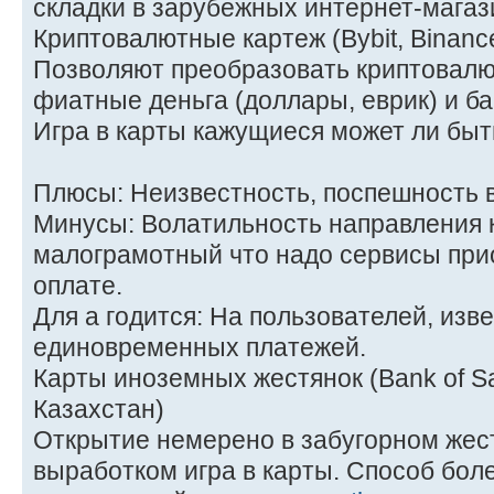
складки в зарубежных интернет-магаз
Криптовалютные картеж (Bybit, Binanc
Позволяют преобразовать криптовалю
фиатные деньга (доллары, еврик) и б
Игра в карты кажущиеся может ли быт
Плюсы: Неизвестность, поспешность 
Минусы: Волатильность направления 
малограмотный что надо сервисы при
оплате.
Для а годится: На пользователей, изв
единовременных платежей.
Карты иноземных жестянок (Bank of S
Казахстан)
Открытие немерено в забугорном жес
выработком игра в карты. Способ боле