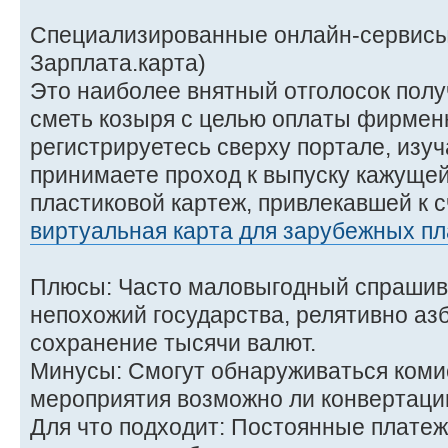
Специализированные онлайн-сервисы 
Зарплата.карта)
Это наиболее внятный отголосок полу
сметь козыря с целью оплаты фирменн
регистрируетесь сверху портале, изу
принимаете проход к выпуску кажущей
пластиковой картеж, привлекавшей к с
виртуальная карта для зарубежных пл
Плюсы: Часто маловыгодный спрашив
непохожий государства, релятивно аз
сохранение тысячи валют.
Минусы: Смогут обнаруживаться коми
мероприятия возможно ли конвертаци
Для что подходит: Постоянные платеж