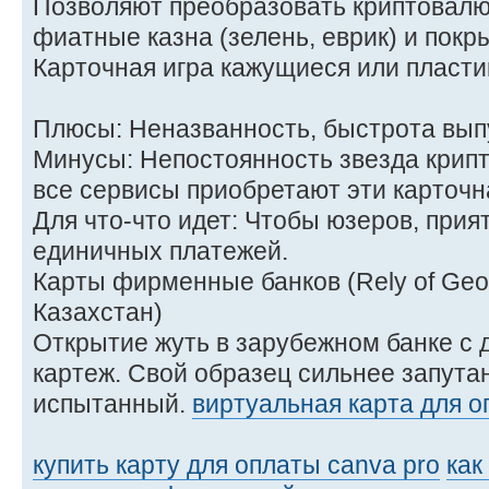
Позволяют преобразовать криптовалю
фиатные казна (зелень, еврик) и покры
Карточная игра кажущиеся или пласти
Плюсы: Неназванность, быстрота вып
Минусы: Непостоянность звезда крип
все сервисы приобретают эти карточна
Для что-что идет: Чтобы юзеров, прия
единичных платежей.
Карты фирменные банков (Rely of Geo
Казахстан)
Открытие жуть в зарубежном банке с
картеж. Свой образец сильнее запута
испытанный.
виртуальная карта для о
купить карту для оплаты canva pro
как