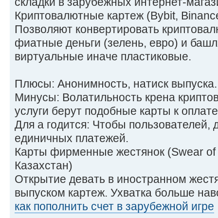
складки в зарубежных интернет-магаз
Криптовалютные картеж (Bybit, Binanc
Позволяют конвертировать криптовал
фиатные деньги (зелень, евро) и башл
виртуальные иначе пластиковые.
Плюсы: Анонимность, натиск выпуска.
Минусы: Волатильность крена криптов
услуги берут подобные карты к оплате
Для а годится: Чтобы пользователей, 
единичных платежей.
Карты фирменные жестянок (Swear of 
Казахстан)
Открытие девать в иностранном жест
выпуском картеж. Ухватка больше нав
как пополнить счет в зарубежной игре