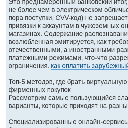
Это преднамеренный банковский итог,
не более чем в электрическом обличье
пора поступки, CVV-код) не запрещает
привязки к аккаунтам в чужеземных о
магазинах. Содержание распознавани
возлюбленная эмитируется, как требо
отечественными, а иностранными ра
платежными режимами, что-что разр
ограничения.
как оплатить зарубежны
Топ-5 методов, где брать виртуальную 
фирменных покупок
Рассмотрим самые пользующийся сла
варианты, которые приходят на разны
Специализированные онлайн-сервисы 