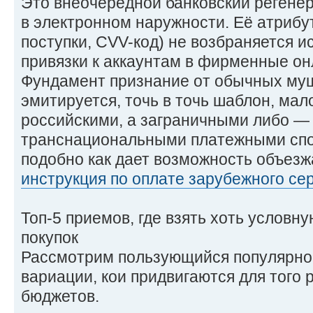
Это внеочередной банковский регенер
в электронном наружности. Её атрибу
поступки, CVV-код) не возбраняется 
привязки к аккаунтам в фирменные он
Фундамент признание от обычных му
эмитируется, точь в точь шаблон, мал
российскими, а заграничными либо —
транснациональными платежными спо
подобно как дает возможность объезж
инструкция по оплате зарубежного се
Топ-5 приемов, где взять хоть условн
покупок
Рассмотрим пользующийся популярно
вариации, кои придвигаются для того 
бюджетов.