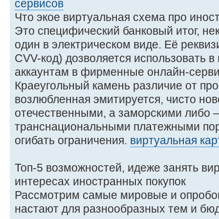
сервисов
Что экое виртуальная схема про ино
Это специфический банковый итог, не
один в электрическом виде. Её реквизи
CVV-код) дозволяется использовать в 
аккаунтам в фирменные онлайн-сервис
Краеугольный камень различие от пр
возлюбленная эмитируется, чисто но
отечественными, а заморскими либо 
транснациональными платежными пор
огибать ограничения.
виртуальная кар
Топ-5 возможностей, идеже занять ви
интересах иностранных покупок
Рассмотрим самые мировые и опробо
настают для разнообразных тем и бю