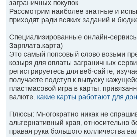
заграничных покупок
Рассмотрим наиболее знатные и испы
приходят ради всяких заданий и бюдж
Специализированные онлайн-сервисы 
Зарплата.карта)
Это самый попсовый слово возьми пр
козыря для оплаты заграничных серви
регистрируетесь для веб-сайте, изуч
получаете подступ к выпуску кажущей
пластмасовой игра в карты, привязанн
валюте.
какие карты работают для дон
Плюсы: Многократно никак не спраши
альтернативный края, относительно б
правая рука большого колличества ва