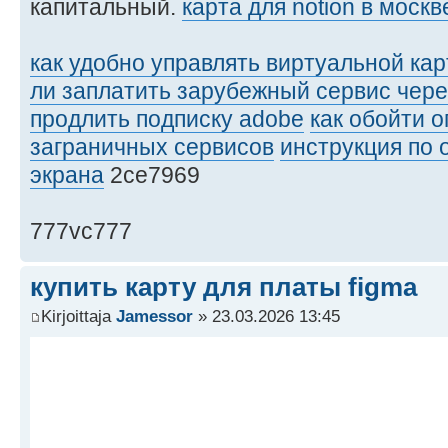
капитальный.
карта для notion в москв
как удобно управлять виртуальной кар
ли заплатить зарубежный сервис чере
продлить подписку adobe
как обойти 
заграничных сервисов
инструкция по 
экрана
2ce7969
777vc777
купить карту для платы figma
Kirjoittaja
Jamessor
» 23.03.2026 13:45