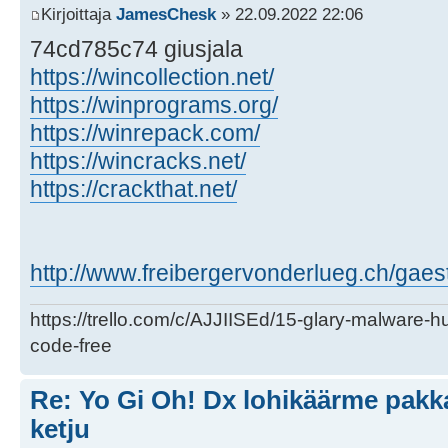
Kirjoittaja
JamesChesk
» 22.09.2022 22:06
74cd785c74 giusjala
https://wincollection.net/
https://winprograms.org/
https://winrepack.com/
https://wincracks.net/
https://crackthat.net/
http://www.freibergervonderlueg.ch/gae
https://trello.com/c/AJJIISEd/15-glary-malware-
code-free
Re: Yo Gi Oh! Dx lohikäärme pakk
ketju