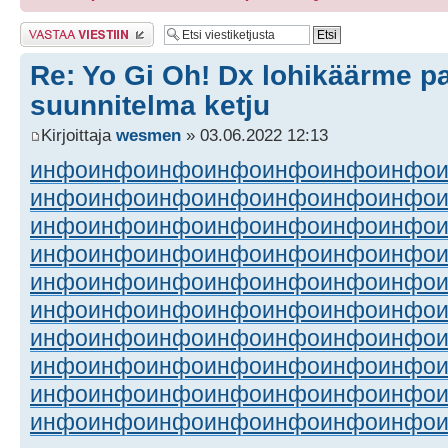
Lähetä vastaus
Re: Yo Gi Oh! Dx lohikäärme p
suunnitelma ketju
Kirjoittaja
wesmen
» 03.06.2022 12:13
инфо
инфо
инфо
инфо
инфо
инфо
инфо
инфо
инфо
инфо
инфо
инфо
инфо
инфо
инфо
инфо
инфо
инфо
инфо
инфо
инфо
инфо
инфо
инфо
инфо
инфо
инфо
инфо
инфо
инфо
инфо
инфо
инфо
инфо
инфо
инфо
инфо
инфо
инфо
инфо
инфо
инфо
инфо
инфо
инфо
инфо
инфо
инфо
инфо
инфо
инфо
инфо
инфо
инфо
инфо
инфо
инфо
инфо
инфо
инфо
инфо
инфо
инфо
инфо
инфо
инфо
инфо
инфо
инфо
инфо