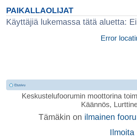
PAIKALLAOLIJAT
Käyttäjiä lukemassa tätä aluetta: Ei r
Error locati
Etusivu
Keskustelufoorumin moottorina toim
Käännös, Lurttin
Tämäkin on
ilmainen foor
Ilmoita