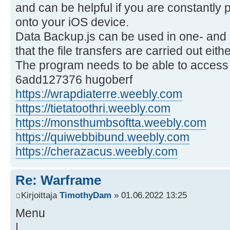
and can be helpful if you are constantly 
onto your iOS device.
Data Backup.js can be used in one- an
that the file transfers are carried out eit
The program needs to be able to access 
6add127376 hugoberf
https://wrapdiaterre.weebly.com
https://tietatoothri.weebly.com
https://monsthumbsoftta.weebly.com
https://quiwebbibund.weebly.com
https://cherazacus.weebly.com
Re: Warframe
Kirjoittaja
TimothyDam
» 01.06.2022 13:25
Menu
|