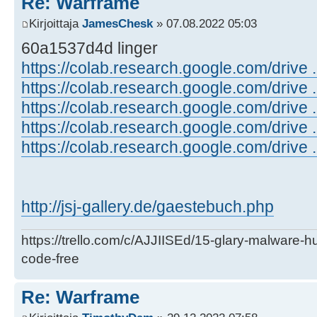
Re: Warframe
Kirjoittaja
JamesChesk
» 07.08.2022 05:03
60a1537d4d linger
https://colab.research.google.com/drive 
https://colab.research.google.com/driv
https://colab.research.google.com/drive
https://colab.research.google.com/drive 
https://colab.research.google.com/drive 
http://jsj-gallery.de/gaestebuch.php
https://trello.com/c/AJJIISEd/15-glary-malware-
code-free
Re: Warframe