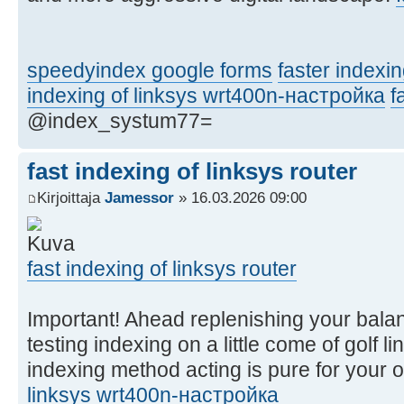
speedyindex google forms
faster indexi
indexing of linksys wrt400n-настройка
f
@index_systum77=
fast indexing of linksys router
Kirjoittaja
Jamessor
» 16.03.2026 09:00
fast indexing of linksys router
Important! Ahead replenishing your balan
testing indexing on a little come of golf li
indexing method acting is pure for your o
linksys wrt400n-настройка