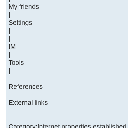
My friends
|
Settings
|
|
IM
|
Tools
|
References
External links
Category:Internet properties established