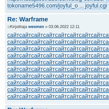
tokoname5496.com/joyful_o ... joyful.cgi
Re: Warframe
Kirjoittaja
wesmen
» 03.06.2022 12:11
сайт
сайт
сайт
сайт
сайт
сайт
сайт
сайт
са
сайт
сайт
сайт
сайт
сайт
сайт
сайт
сайт
са
сайт
сайт
сайт
сайт
сайт
сайт
сайт
сайт
са
сайт
сайт
сайт
сайт
сайт
сайт
сайт
сайт
са
сайт
сайт
сайт
сайт
сайт
сайт
сайт
сайт
са
сайт
сайт
сайт
сайт
сайт
сайт
сайт
сайт
са
сайт
сайт
сайт
сайт
сайт
сайт
сайт
сайт
са
сайт
сайт
сайт
сайт
сайт
сайт
сайт
сайт
са
сайт
сайт
сайт
сайт
сайт
сайт
сайт
сайт
са
сайт
сайт
сайт
сайт
сайт
сайт
сайт
сайт
са