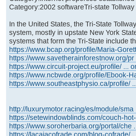
Category:2002 softwareTri-state Tollway
In the United States, the Tri-State Tollway 
system, mostly in upstate New York State
systems that form the Tri-State include
https://www.bcap.org/profile/Maria-Gorett
https://www.savetherainforestnow.org/pr .
https://www.circuit-project.eu/profile/ ... o
https://www.ncbwde.org/profile/Ebook-Ha .
https://www.southeastphysio.ca/profile/ ...
http://luxurymotor.racing/es/module/sma 
https://setewindowblinds.com/couch-hot- .
https://www.soroherbaria.org/portal/che .
https://lacajacofrade.com/blog-cofrade/ ..