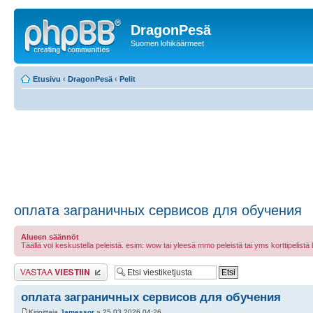
DragonPesä
Suomen lohikäärmeet
Etusivu
‹
DragonPesä
‹
Pelit
оплата заграничных сервисов для обучения
Alueen säännöt
Täällä voi keskustella peleistä. esim: wow tai yleesä mmo peleistä tai yms korttipelistä laut
Lähetä vastaus
оплата заграничных сервисов для обучения
Kirjoittaja
Jamessor
» 25.03.2026 04:26