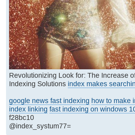
Revolutionizing Look for: The Increase o
Indexing Solutions
index makes searchin
google news fast indexing
how to make i
index linking
fast indexing on windows 1
f28bc10
@index_systum77=