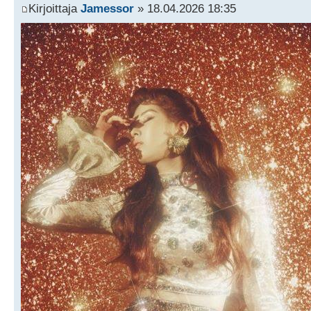
Kirjoittaja
Jamessor
» 18.04.2026 18:35