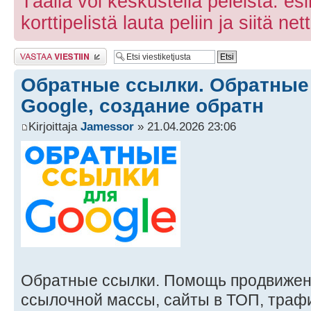
Täällä voi keskustella peleistä. e
korttipelistä lauta peliin ja siitä net
Lähetä vastaus
Обратные ссылки. Обратные
Google, создание обратн
Kirjoittaja
Jamessor
» 21.04.2026 23:06
Обратные ссылки. Помощь продвижен
ссылочной массы, сайты в ТОП, трафи