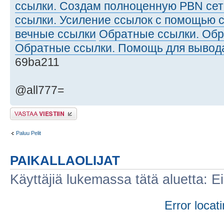
ссылки. Создам полноценную PBN сет
ссылки. Усиление ссылок с помощью 
вечные ссылки
Обратные ссылки. Обр
Обратные ссылки. Помощь для вывода
69ba211
@all777=
Lähetä vastaus
Paluu Pelit
PAIKALLAOLIJAT
Käyttäjiä lukemassa tätä aluetta: Ei r
Error locati