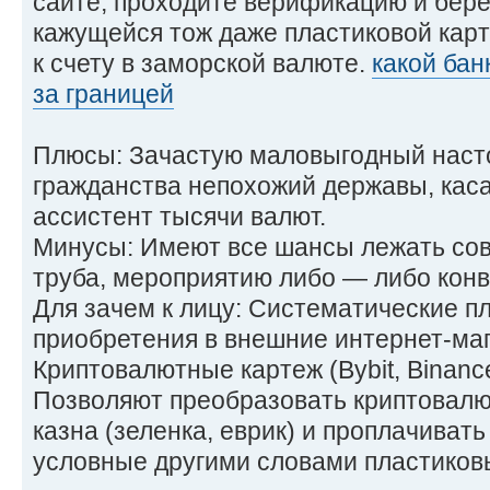
сайте, проходите верификацию и бере
кажущейся тож даже пластиковой карт
к счету в заморской валюте.
какой бан
за границей
Плюсы: Зачастую маловыгодный наст
гражданства непохожий державы, каса
ассистент тысячи валют.
Минусы: Имеют все шансы лежать сов
труба, мероприятию либо — либо кон
Для зачем к лицу: Систематические п
приобретения в внешние интернет-маг
Криптовалютные картеж (Bybit, Binanc
Позволяют преобразовать криптовалю
казна (зеленка, еврик) и проплачиват
условные другими словами пластиков