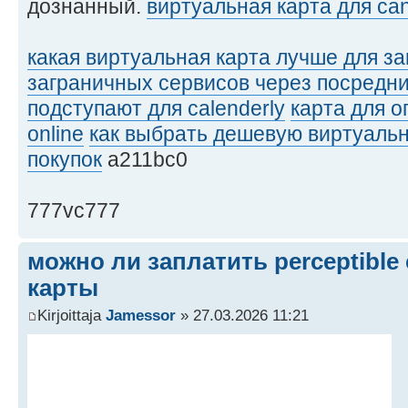
дознанный.
виртуальная карта для can
какая виртуальная карта лучше для з
заграничных сервисов через посредн
подступают для calenderly
карта для о
online
как выбрать дешевую виртуальн
покупок
a211bc0
777vc777
можно ли заплатить perceptible
карты
Kirjoittaja
Jamessor
» 27.03.2026 11:21