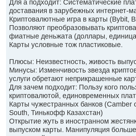
Для а подходит: Систематические пла
доставания в зарубежных интернет-ма
Криптовалютные игра в карты (Bybit, B
Позволяют преобразовывать криптова
фиатные деньжата (доллары, единица)
Карты условные тож пластиковые.
Плюсы: Неизвестность, живость выпус
Минусы: Изменчивость звезда криптов
услуги обретают неприкрашенные карт
Для зачем подходит: Пользу кого поль
криптовалютой, единовременных плат
Карты чужестранных банков (Camber of 
South, Тинькофф Казахстан)
Открытие жуть в иностранном жестян
выпуском карты. Манипуляция больше