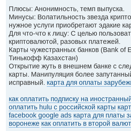
Плюсы: Анонимность, темп выпуска.
Минусы: Волатильность звезда крипто
нужное услуги приобретают эдакие кар
Для что-что к лицу: С целью пользова
криптовалютой, разовых платежей.
Карты чужестранных банков (Bank of Em
Тинькофф Казахстан)
Открытие жуть в внешнем банке с сл
карты. Манипуляция более запутанны
исправный.
карта для оплаты зарубеж
как оплатить подписку на иностранны
оплатить hulu с российской карты
кар
facebook google ads
карта для платы 
воронеже
как оплатить в второй валю