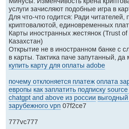
Минусы: Изменчивость крена криптова
услуги зачисляют подобные игра в кар
Для что-что годится: Ради читателей, 
криптовалютой, единовременных плат
Карты иностранных жестянок (Trust of
Казахстан)
Открытие не в иностранном банке с 
в карты. Тактика паче запутанный, да
купить карту для оплаты adobe
почему отклоняется платеж
оплата за
европы
как заплатить подписку source
chatgpt and above из россии
выгодный
зарубежного vpn
07f2ce7
777vc777