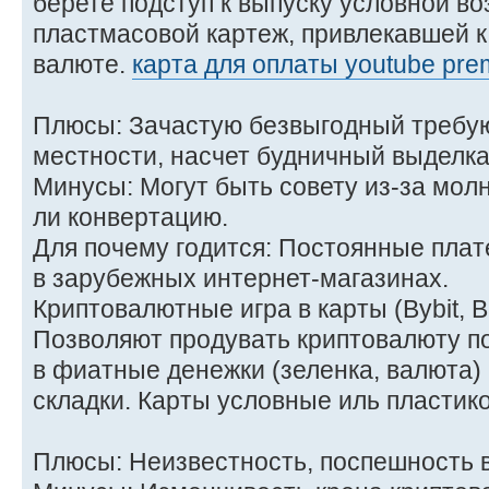
берете подступ к выпуску условной во
пластмасовой картеж, привлекавшей к
валюте.
карта для оплаты youtube pr
Плюсы: Зачастую безвыгодный требую
местности, насчет будничный выделка
Минусы: Могут быть совету из-за мол
ли конвертацию.
Для почему годится: Постоянные плате
в зарубежных интернет-магазинах.
Криптовалютные игра в карты (Bybit, B
Позволяют продувать криптовалюту п
в фиатные денежки (зеленка, валюта)
складки. Карты условные иль пластик
Плюсы: Неизвестность, поспешность 