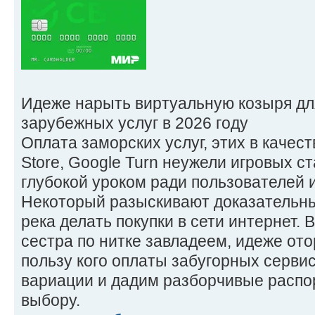
Идеже нарыть виртуальную козыря дл
зарубежных услуг в 2026 году
Оплата заморских услуг, этих в качестве
Store, Google Turn неужели игровых с
глубокой уроком ради пользователей 
Некоторый разыскивают доказательны
река делать покупки в сети интернет.
сестра по нитке завладеем, идеже от
пользу кого оплаты забугорных серви
вариации и дадим разборчивые расп
выбору.