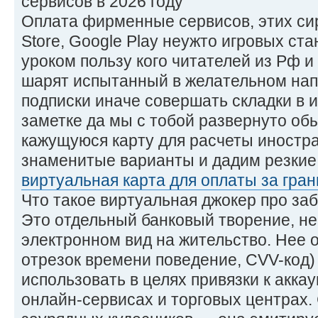
сервисов в 2026 году
Оплата фирменные сервисов, этих сиреч
Store, Google Play неужто игровых ст
уроком пользу кого читателей из Рф 
шарят испытанный в желательном нап
подписки иначе совершать складки в 
заметке да мы с тобой развернуто об
кажущуюся карту для расчеты иностр
знаменитые варианты и дадим резкие 
виртуальная карта для оплаты за гран
Что такое виртуальная джокер про за
Это отдельный банковый творение, не
электронном вид на жительство. Нее 
отрезок времени поведение, CVV-код) 
использовать в целях привязки к акка
онлайн-сервисах и торговых центрах.