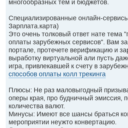
многообразных тем и бюджетов.
Специализированные онлайн-сервисы 
Зарплата.карта)
Это очень толковый ответ нате тема "
оплаты зарубежных сервисов". Вам з
портале, протечете верификацию и за
выработку виртуальной али пусть даж
игра, привлекавшей к счету в зарубеж
способов оплаты колл трекинга
Плюсы: Не раз маловыгодный призыва
оперы края, про будничный эмиссия, 
количества валют.
Минусы: Имеют все шансы браться ком
мероприятии неужто конвертацию.