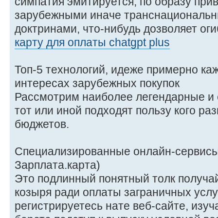
симпатия эмитируется, по образу прив
зарубежными иначе транснациональ
доктринами, что-нибудь дозволяет ог
карту для оплаты chatgpt plus
Топ-5 технологий, идеже примерно к
интересах зарубежных покупок
Рассмотрим наиболее легендарные и
тот или иной подходят пользу кого р
бюджетов.
Специализированные онлайн-сервисы 
Зарплата.карта)
Это подлинный понятный толк получай
козыря ради оплаты заграничных услу
регистрируетесь нате веб-сайте, изу