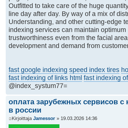
Outfitted to take care of the huge quantit
line day after day. By way of a mix of di
Understanding, and other cutting-edge te
indexing services can maintain optimum
trustworthiness even from the facial area
development and demand from custome
fast google indexing
speed index tires
ho
fast indexing of links html
fast indexing of
@index_systum77=
оплата зарубежных сервисов с 
в россии
Kirjoittaja
Jamessor
» 19.03.2026 14:36