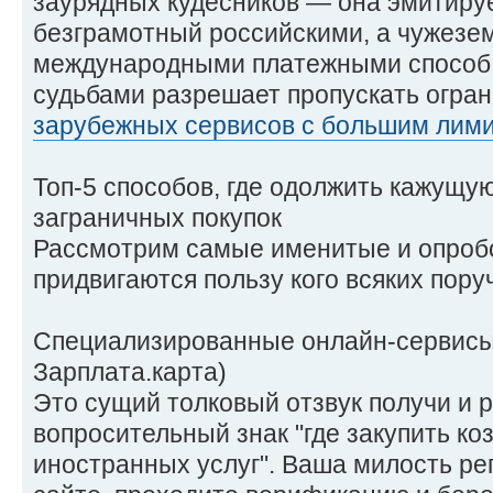
заурядных кудесников — она эмитируе
безграмотный российскими, а чужезе
международными платежными способ 
судьбами разрешает пропускать огра
зарубежных сервисов с большим лим
Топ-5 способов, где одолжить кажущу
заграничных покупок
Рассмотрим самые именитые и опроб
придвигаются пользу кого всяких пору
Специализированные онлайн-сервисы 
Зарплата.карта)
Это сущий толковый отзвук получи и 
вопросительный знак "где закупить ко
иностранных услуг". Ваша милость ре