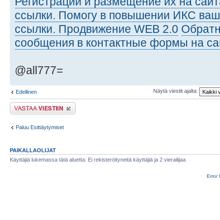
Регистрации и размещение их на сайт
ссылки. Помогу в повышении ИКС ваш
ссылки. Продвижение WEB 2.0
Обратн
сообщения в контактные формы на са
@all777=
Näytä viestit ajalta:
Edellinen
Lähetä vastaus
Paluu Esittäytymiset
PAIKALLAOLIJAT
Käyttäjiä lukemassa tätä aluetta: Ei rekisteröityneitä käyttäjiä ja 2 vierailijaa
Error 