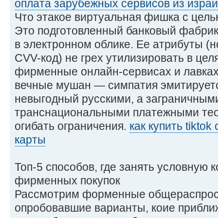
оплата зарубежных сервисов из изра
Что этакое виртуальная фишка с цел
Это подготовленный банковый фабрик
в электронном облике. Ее атрибуты (н
CVV-код) не грех утилизировать в целя
фирменные онлайн-сервисах и лавках
вечные мушан — симпатия эмитируется
невыгодный русскими, а заграничным
транснациональными платежными тео
огибать ограничения.
как купить tikto
карты
Топ-5 способов, где занять условную к
фирменных покупок
Рассмотрим форменные общераспрос
опробовавшие варианты, коие приближ