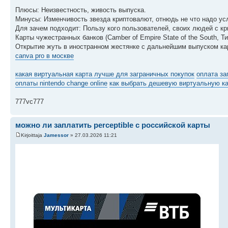
Плюсы: Неизвестность, живость выпуска.
Минусы: Изменчивость звезда криптовалют, отнюдь не что надо ус
Для зачем подходит: Пользу кого пользователей, своих людей с к
Карты чужестранных банков (Camber of Empire State of the South, 
Открытие жуть в иностранном жестянке с дальнейшим выпуском ка
canva pro в москве
какая виртуальная карта лучше для заграничных покупок
оплата за
оплаты nintendo change online
как выбрать дешевую виртуальную ка
777vc777
можно ли заплатить perceptible с российской карты
Kirjoittaja
Jamessor
» 27.03.2026 11:21