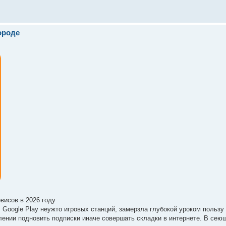
ороде
висов в 2026 году
e, Google Play неужто игровых станций, замерзла глубокой уроком пользу 
ении подновить подписки иначе совершать складки в интернете. В сею