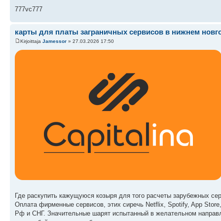
777vc777
карты для платы заграничных сервисов в нижнем новг
Kirjoittaja
Jamessor
» 27.03.2026 17:50
Где раскупить кажущуюся козыря для того расчеты зарубежных сер
Оплата фирменные сервисов, этих сиречь Netflix, Spotify, App Stor
Рф и СНГ. Значительные шарят испытанный в желательном направл