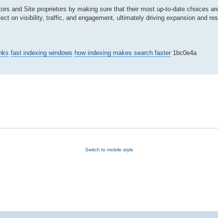
ors and Site proprietors by making sure that their most up-to-date choices ar
t on visibility, traffic, and engagement, ultimately driving expansion and res
inks
fast indexing windows
how indexing makes search faster
1bc0e4a
Switch to mobile style