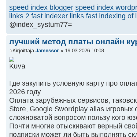
speed index blogger
speed index wordpr
links 2
fast indexer links
fast indexing of 
@index_systum77=
лучший метод платы онлайн ку
Kirjoittaja
Jamessor
» 19.03.2026 10:08
Где закупить условную карту про опла
2026 году
Оплата зарубежных сервисов, таковских 
Store, Google Swordplay alias игровых
сложноватой вопросом пользу кого юз
Почти многие отыскивают верный сво
подписки может ли быть выполнять скл