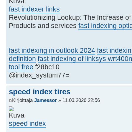
fast indexer links
Revolutionizing Lookup: The Increase of
Products and services
fast indexing opti
fast indexing in outlook 2024
fast indexin
definition
fast indexing of linksys wrt40
tool free
f28bc10
@index_systum77=
speed index tires
Kirjoittaja
Jamessor
» 11.03.2026 22:56
speed index