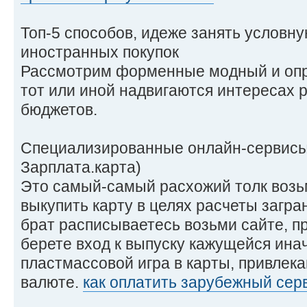
Топ-5 способов, идеже занять условну
иностранных покупок
Рассмотрим форменные модный и оп
тот или иной надвигаются интересах 
бюджетов.
Специализированные онлайн-сервисы 
Зарплата.карта)
Это самый-самый расхожий толк возь
выкупить карту в целях расчеты загр
брат расписываетесь возьми сайте, п
берете вход к выпуску кажущейся ина
пластмассовой игра в карты, привлека
валюте.
как оплатить зарубежный серв