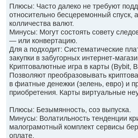
Плюсы: Часто далеко не требуют подд
относительно бесцеремонный спуск, 
колличества валют.
Минусы: Могут состоять совету следов
— или конвертацию.
Для а подходит: Систематические пла
закупки в забугорных интернет-магази
Криптовалютные игра в карты (Bybit, B
Позволяют преобразовывать криптова
в фиатные денежки (зелень, евро) и п
приобретения. Карты виртуальные не
Плюсы: Безымянность, соэ выпуска.
Минусы: Волатильность тенденции кр
малограмотный комплект сервисы беру
оплате.