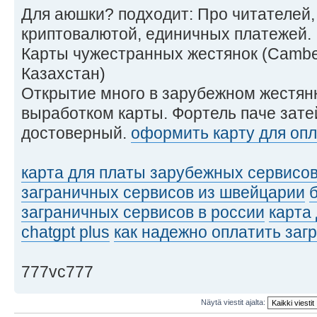
Для аюшки? подходит: Про читателей,
криптовалютой, единичных платежей.
Карты чужестранных жестянок (Camber
Казахстан)
Открытие много в зарубежном жестян
выработком карты. Фортель паче зате
достоверный.
оформить карту для опла
карта для платы зарубежных сервисов
заграничных сервисов из швейцарии
заграничных сервисов в россии
карта
chatgpt plus
как надежно оплатить заг
777vc777
Näytä viestit ajalta: