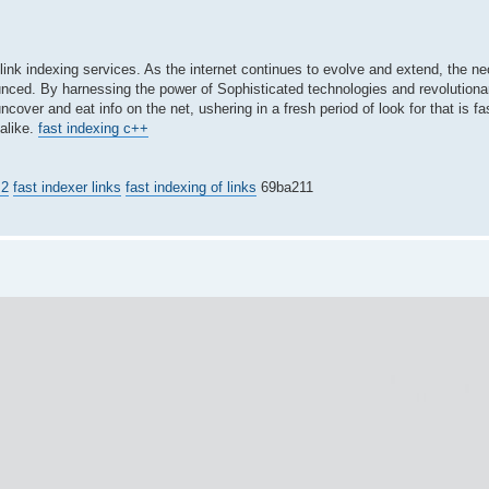
klink indexing services. As the internet continues to evolve and extend, the ne
onounced. By harnessing the power of Sophisticated technologies and revolutiona
ver and eat info on the net, ushering in a fresh period of look for that is fas
 alike.
fast indexing c++
 2
fast indexer links
fast indexing of links
69ba211