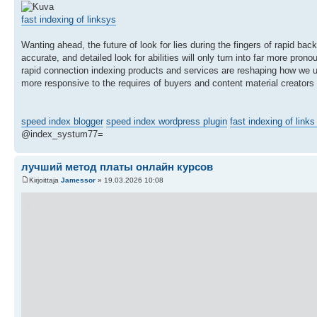
fast indexing of linksys
Wanting ahead, the future of look for lies during the fingers of rapid bac
accurate, and detailed look for abilities will only turn into far more pr
rapid connection indexing products and services are reshaping how we unco
more responsive to the requires of buyers and content material creators
speed index blogger
speed index wordpress plugin
fast indexing of links
@index_systum77=
лучший метод платы онлайн курсов
Kirjoittaja
Jamessor
» 19.03.2026 10:08