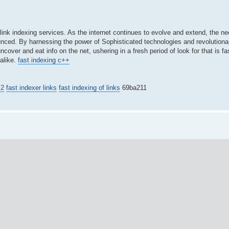
klink indexing services. As the internet continues to evolve and extend, the ne
onounced. By harnessing the power of Sophisticated technologies and revolutiona
ver and eat info on the net, ushering in a fresh period of look for that is fas
 alike.
fast indexing c++
 2
fast indexer links
fast indexing of links
69ba211