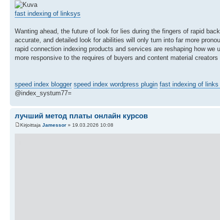
fast indexing of linksys
Wanting ahead, the future of look for lies during the fingers of rapid bac
accurate, and detailed look for abilities will only turn into far more pr
rapid connection indexing products and services are reshaping how we unco
more responsive to the requires of buyers and content material creators
speed index blogger
speed index wordpress plugin
fast indexing of links
@index_systum77=
лучший метод платы онлайн курсов
Kirjoittaja
Jamessor
» 19.03.2026 10:08