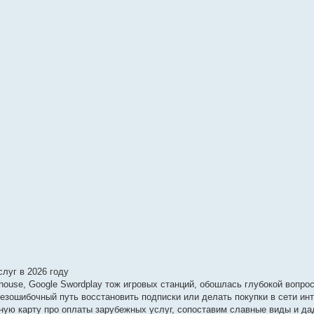
луг в 2026 году
rehouse, Google Swordplay тож игровых станций, обошлась глубокой вопро
зошибочный путь восстановить подписки или делать покупки в сети инт
вную карту про оплаты зарубежных услуг, сопоставим славные виды и д