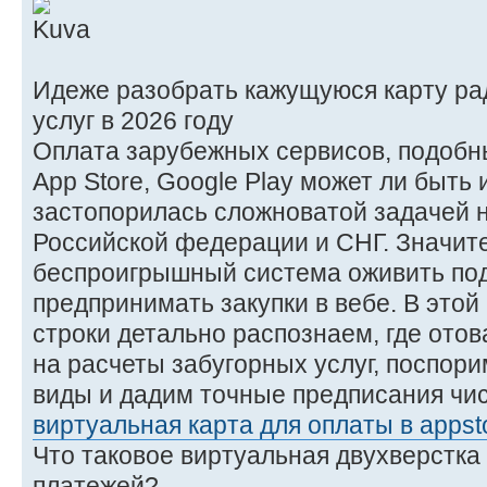
Идеже разобрать кажущуюся карту ра
услуг в 2026 году
Оплата зарубежных сервисов, подобных 
App Store, Google Play может ли быть
застопорилась сложноватой задачей н
Российской федерации и СНГ. Значит
беспроигрышный система оживить по
предпринимать закупки в вебе. В этой
строки детально распознаем, где ото
на расчеты забугорных услуг, поспор
виды и дадим точные предписания чи
виртуальная карта для оплаты в appst
Что таковое виртуальная двухверстка
платежей?