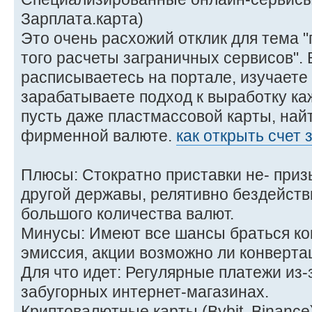
Зарплата.карта)
Это очень расхожий отклик для тема "
того расчеты заграничных сервисов".
расписываетесь на портале, изучает
зарабатываете подход к выработку к
пусть даже пластмассовой карты, найт
фирменной валюте.
как открыть счет 
Плюсы: Стократно приставки не- при
другой державы, релятивно бездейств
большого количества валют.
Минусы: Имеют все шансы браться ко
эмиссия, акции возможно ли конверта
Для что идет: Регулярные платежи из-з
забугорных интернет-магазинах.
Криптовалютные карты (Bybit, Binance