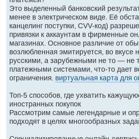
Это выделенный банковский результат,
менее в электрическом виде. Её обста
канцелинг поступки, CVV-код) разреш
привязки к аккаунтам в фирменные он
магазинах. Основное различие от об
возлюбленная эмитируется, во вкусе 
русскими, а зарубежными не то — не
платежными системами, что-то дает в
ограничения.
виртуальная карта для 
Топ-5 способов, где ухватить кажущую
иностранных покупок
Рассмотрим самые легендарные и опр
подходят в целях многообразных зада
Специализированные онлайн-сервисы 