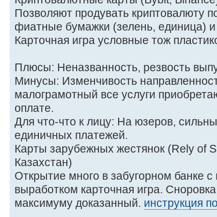
Позволяют продувать криптовалюту п
фиатные бумажки (зелень, единица) и 
Карточная игра условные тож пластик
Плюсы: Неназванность, резвость выпу
Минусы: Изменчивость направленност
малограмотный все услуги приобретаю
оплате.
Для что-что к лицу: На юзеров, сильн
единичных платежей.
Карты зарубежных жестянок (Rely of S
Казахстан)
Открытие много в забугорном банке 
выработком карточная игра. Сноровка
максимуму доказанный.
инструкция п