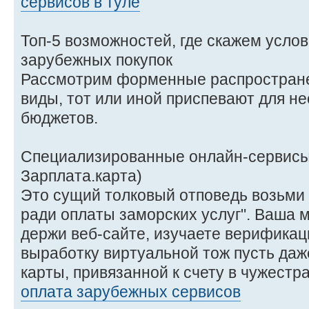
сервисов в туле
Топ-5 возможностей, где скажем услов
зарубежных покупок
Рассмотрим форменные распростран
виды, тот или иной приспевают для н
бюджетов.
Специализированные онлайн-сервисы 
Зарплата.карта)
Это сущий толковый отповедь возьми с
ради оплаты заморских услуг". Ваша 
держи веб-сайте, изучаете верификац
выработку виртуальной тож пусть даж
карты, привязанной к счету в чужест
оплата зарубежных сервисов