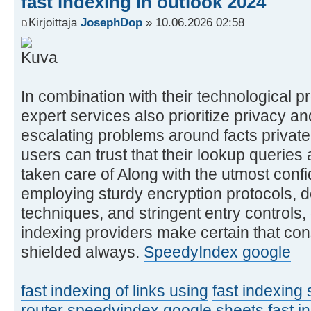
fast indexing in outlook 2024
Kirjoittaja
JosephDop
» 10.06.2026 02:58
In combination with their technological p
expert services also prioritize privacy an
escalating problems around facts privaten
users can trust that their lookup querie
taken care of Along with the utmost confid
employing sturdy encryption protocols, d
techniques, and stringent entry controls,
indexing providers make certain that con
shielded always.
SpeedyIndex google
fast indexing of links using
fast indexing 
router
speedyindex google sheets
fast i