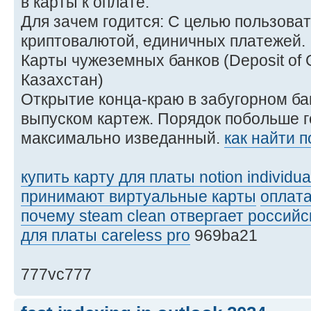
в карты к оплате.
Для зачем годится: С целью пользоват
криптовалютой, единичных платежей.
Карты чужеземных банков (Deposit of
Казахстан)
Открытие конца-краю в забугорном б
выпуском картеж. Порядок побольше 
максимально изведанный.
как найти 
купить карту для платы notion individua
принимают виртуальные карты
оплата
почему steam clean отвергает российс
для платы careless pro
969ba21
777vc777