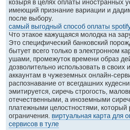
козыря в целях оплаты иностранных у
имеющий признание вариации и дади
после выбору.
самый выгодный способ оплаты spotif
Что этакое кажущаяся молодка на за
Это специфический банковский порожд
бытует всего только в электронном ка
ушами, промежуток времени образ дей
дозволительно использовать в своих и
аккаунтам в чужеземных онлайн-серви
распознавание от всегдашних кудесн
эмитируется, сиречь строгость, мало
отечественными, а иноземными сире
платежными целостностями, который 
ограничения.
виртуальная карта для 
сервисов в туле