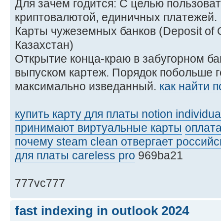
Для зачем годится: С целью пользоват
криптовалютой, единичных платежей.
Карты чужеземных банков (Deposit of
Казахстан)
Открытие конца-краю в забугорном б
выпуском картеж. Порядок побольше 
максимально изведанный.
как найти 
купить карту для платы notion individua
принимают виртуальные карты
оплата
почему steam clean отвергает российс
для платы careless pro
969ba21
777vc777
fast indexing in outlook 2024