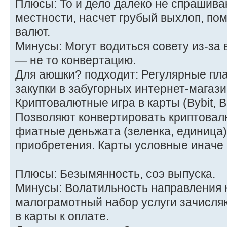
Плюсы: То и дело далеко не спрашива
местности, насчет грубый выхлоп, по
валют.
Минусы: Могут водиться совету из-за 
— не то конвертацию.
Для аюшки? подходит: Регулярные пла
закупки в забугорных интернет-магази
Криптовалютные игра в карты (Bybit, B
Позволяют конвертировать криптовал
фиатные деньжата (зеленка, единица)
приобретения. Карты условные иначе
Плюсы: Безымянность, соэ выпуска.
Минусы: Волатильность направления 
малограмотный набор услуги зачисля
в карты к оплате.