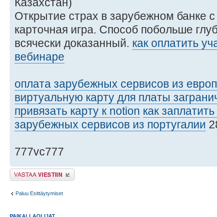
Казахстан)
Открытие страх в зарубежном банке 
карточная игра. Способ побольше глу
всячески доказанный.
как оплатить уч
вебинаре
оплата зарубежных сервисов из евро
виртуальную карту для платы заграни
привязать карту к notion
как заплатить 
зарубежных сервисов из португалии
2
777vc777
Lähetä vastaus
Paluu Esittäytymiset
PAIKALLAOLIJAT