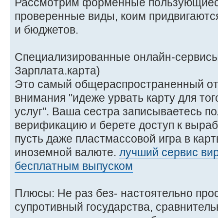
Рассмотрим форменные пользующиес
проверенные виды, коим придвигаютс
и бюджетов.
Специализированные онлайн-сервисы 
Зарплата.карта)
Это самый общераспространенный от
внимания "идеже урвать карту для то
услуг". Ваша сестра записываетесь по
верификацию и берете доступ к выраб
пусть даже пластмассовой игра в карт
иноземной валюте.
лучший сервис вир
бесплатным выпуском
Плюсы: Не раз без- настоятельно про
супротивный государства, сравнител