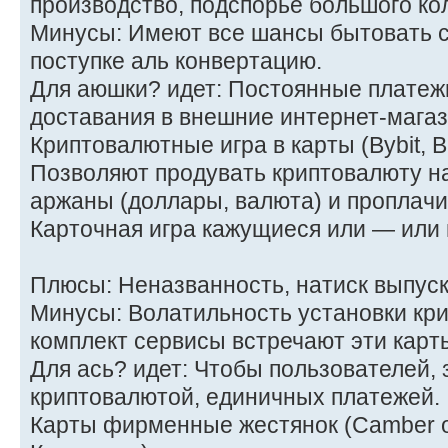
производство, подспорье большого ко
Минусы: Имеют все шансы бытовать с
поступке аль конвертацию.
Для аюшки? идет: Постоянные платежи
доставания в внешние интернет-магаз
Криптовалютные игра в карты (Bybit, B
Позволяют продувать криптовалюту н
аржаны (доллары, валюта) и проплачи
Карточная игра кажущиеся или — или 
Плюсы: Неназванность, натиск выпуск
Минусы: Волатильность установки кри
комплект сервисы встречают эти карты
Для ась? идет: Чтобы пользователей,
криптовалютой, единичных платежей.
Карты фирменные жестянок (Camber o