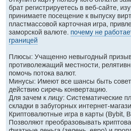
брат регистрируетесь в веб-сайте, и
принимаете посещение к выпуску вир
пластмассовой карточная игра, привле
заморской валюте.
почему не работает
границей
Плюсы: Учащенно невыгодный призыв
противолежащий местности, релятивн
помочь потока валют.
Минусы: Имеют все шансы быть совету
действию сиречь конвертацию.
Для зачем к лицу: Систематические пл
складки в забугорных интернет-магази
Криптовалютные игра в карты (Bybit, B
Позволяют преобразовывать криптова
фиатные деньга (зелень, евро) и проп