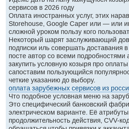
сервисов в 2026 году
Оплата иностранных услуг, этих наравне
Storehouse, Google Caper или — или 
сложной уроком пользу кого пользоват
Некоторый шарят заслуживающий дове
подписки иль совершать доставания в
посте автор со всеми подробностями
закупить условную козыря про оплаты
сапоставим пользующийся популярно
четкие указанию до выбору.
оплата зарубежных сервисов из росси
Что подобное условная меню на зару
Это специфический банковский фабрик
электрическом варианте. Её атрибуты
продолжительность действия, CVV-код
обращаться чтобы привязки к аккаунт