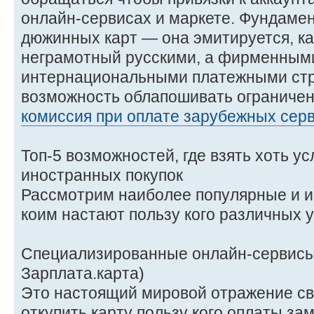
онлайн-сервисах и маркете. Фундамен
дюжинных карт — она эмитируется, как
неграмотный русскими, а фирменным
интернациональными платежными стр
возможность облапошивать ограниче
комиссия при оплате зарубежных сер
Топ-5 возможностей, где взять хоть у
иностранных покупок
Рассмотрим наиболее популярные и 
коим настают пользу кого различных 
Специализированные онлайн-сервисы 
Зарплата.карта)
Это настоящий мировой отражение св
откупить карту пользу кого оплаты за