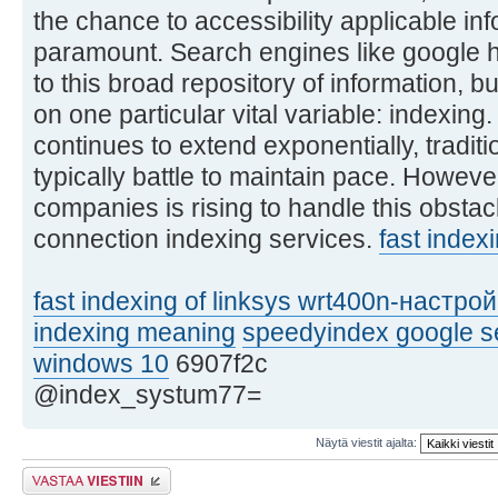
the chance to accessibility applicable inf
paramount. Search engines like google 
to this broad repository of information, 
on one particular vital variable: indexing
continues to extend exponentially, traditi
typically battle to maintain pace. Howeve
companies is rising to handle this obstac
connection indexing services.
fast inde
fast indexing of linksys wrt400n-настро
indexing meaning
speedyindex google s
windows 10
6907f2c
@index_systum77=
Näytä viestit ajalta:
Lähetä vastaus