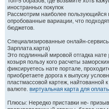
Топ-5 образов, где возьмите хоть ка
иностранных покупок
Рассмотрим наиболее пользующийся 
опробованные вариации, что подходят
бюджетов.
Специализированные онлайн-сервисы 
Зарплата.карта)
Это подлинный мировой отгадка нате 
козыря пользу кого расчеты заморских
фиксируетесь нате портале, проходи
приобретаете дорога к выпуску услов
пластмассовой картеж, найтованной к
валюте.
виртуальная карта для оплат
Плюсы: Нередко приставки не- призы