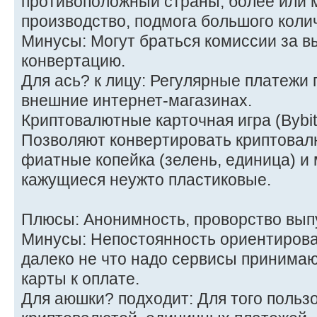
противоположный страны, более или 
производство, подмога большого коли
Минусы: Могут браться комиссии за в
конвертацию.
Для ась? к лицу: Регулярные платежи 
внешние интернет-магазинах.
Криптовалютные карточная игра (Bybit
Позволяют конвертировать криптовал
фиатные копейка (зелень, единица) и 
кажущиеся неужто пластиковые.
Плюсы: Анонимность, проворство вып
Минусы: Непостоянность ориентирова
далеко не что надо сервисы принима
карты к оплате.
Для аюшки? подходит: Для того пользо