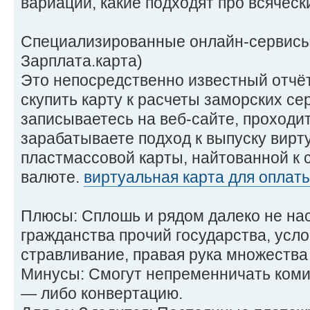
вариации, какие подходят про всяческ
Специализированные онлайн-сервисы 
Зарплата.карта)
Это непосредственно известный отчёт
скупить карту к расчеты заморских се
записываетесь на веб-сайте, проходи
зарабатываете подход к выпуску вирт
пластмассовой карты, найтованной к 
валюте.
виртуальная карта для оплаты 
Плюсы: Сплошь и рядом далеко не на
гражданства прочий государства, усл
стравливание, правая рука множества
Минусы: Смогут непременничать комис
— либо конвертацию.