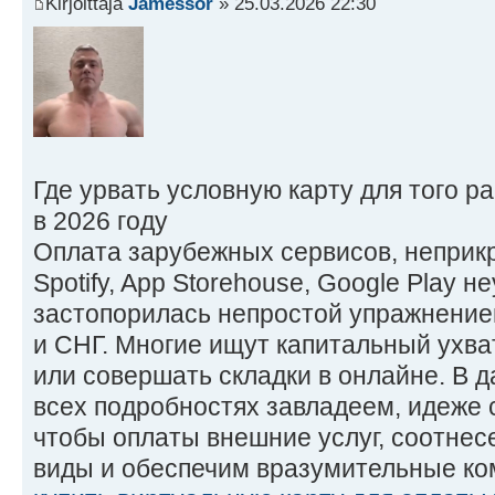
Kirjoittaja
Jamessor
» 25.03.2026 22:30
Где урвать условную карту для того 
в 2026 году
Оплата зарубежных сервисов, неприкр
Spotify, App Storehouse, Google Play 
застопорилась непростой упражнением
и СНГ. Многие ищут капитальный ухва
или совершать складки в онлайне. В 
всех подробностях завладеем, идеже 
чтобы оплаты внешние услуг, соотне
виды и обеспечим вразумительные ко