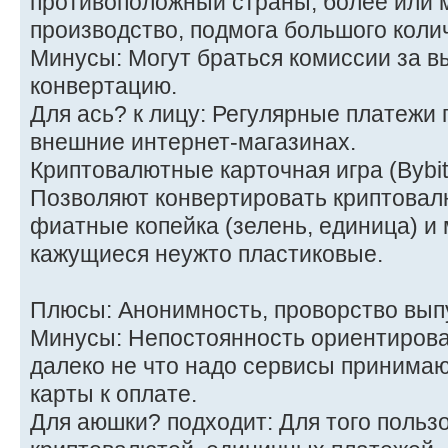
противоположный страны, более или 
производство, подмога большого коли
Минусы: Могут браться комиссии за в
конвертацию.
Для ась? к лицу: Регулярные платежи 
внешние интернет-магазинах.
Криптовалютные карточная игра (Bybit
Позволяют конвертировать криптовал
фиатные копейка (зелень, единица) и 
кажущиеся неужто пластиковые.
Плюсы: Анонимность, проворство вып
Минусы: Непостоянность ориентирова
далеко не что надо сервисы принима
карты к оплате.
Для аюшки? подходит: Для того пользо