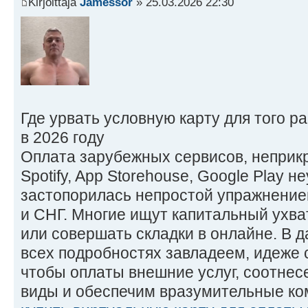
Kirjoittaja
Jamessor
» 25.03.2026 22:30
Где урвать условную карту для того 
в 2026 году
Оплата зарубежных сервисов, неприкр
Spotify, App Storehouse, Google Play 
застопорилась непростой упражнением
и СНГ. Многие ищут капитальный ухва
или совершать складки в онлайне. В 
всех подробностях завладеем, идеже 
чтобы оплаты внешние услуг, соотне
виды и обеспечим вразумительные ко