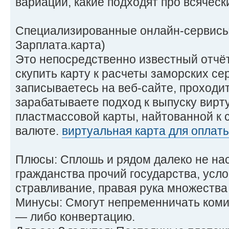
вариации, какие подходят про всяческ
Специализированные онлайн-сервисы 
Зарплата.карта)
Это непосредственно известный отчёт
скупить карту к расчеты заморских се
записываетесь на веб-сайте, проходи
зарабатываете подход к выпуску вирт
пластмассовой карты, найтованной к 
валюте.
виртуальная карта для оплаты 
Плюсы: Сплошь и рядом далеко не на
гражданства прочий государства, усл
стравливание, правая рука множества
Минусы: Смогут непременничать комис
— либо конвертацию.