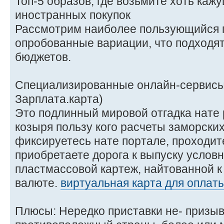
Топ-5 образов, где возьмите хоть ка
иностранных покупок
Рассмотрим наиболее пользующийся 
опробованные вариации, что подходят
бюджетов.
Специализированные онлайн-сервисы 
Зарплата.карта)
Это подлинный мировой отгадка нате 
козыря пользу кого расчеты заморских
фиксируетесь нате портале, проходи
приобретаете дорога к выпуску услов
пластмассовой картеж, найтованной к
валюте.
виртуальная карта для оплат
Плюсы: Нередко приставки не- призы