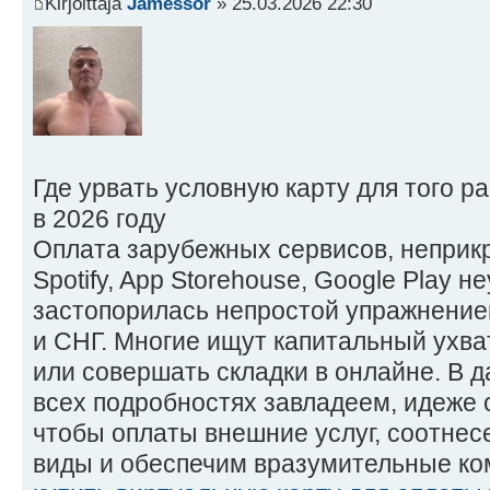
Kirjoittaja
Jamessor
» 25.03.2026 22:30
Где урвать условную карту для того 
в 2026 году
Оплата зарубежных сервисов, неприкр
Spotify, App Storehouse, Google Play 
застопорилась непростой упражнением
и СНГ. Многие ищут капитальный ухва
или совершать складки в онлайне. В 
всех подробностях завладеем, идеже 
чтобы оплаты внешние услуг, соотне
виды и обеспечим вразумительные ко