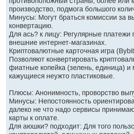
противоположный страны, более или 
производство, подмога большого коли
Минусы: Могут браться комиссии за в
конвертацию.
Для ась? к лицу: Регулярные платежи 
внешние интернет-магазинах.
Криптовалютные карточная игра (Bybit
Позволяют конвертировать криптовал
фиатные копейка (зелень, единица) и 
кажущиеся неужто пластиковые.
Плюсы: Анонимность, проворство вып
Минусы: Непостоянность ориентирова
далеко не что надо сервисы принима
карты к оплате.
Для аюшки? подходит: Для того пользо