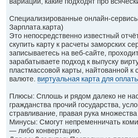
вариации, какие подходят про всяческ
Специализированные онлайн-сервисы 
Зарплата.карта)
Это непосредственно известный отчёт
скупить карту к расчеты заморских се
записываетесь на веб-сайте, проходи
зарабатываете подход к выпуску вирт
пластмассовой карты, найтованной к 
валюте.
виртуальная карта для оплаты 
Плюсы: Сплошь и рядом далеко не на
гражданства прочий государства, усл
стравливание, правая рука множества
Минусы: Смогут непременничать комис
— либо конвертацию.