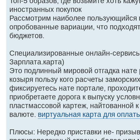
Топ-5 образов, где возьмите хоть ка
иностранных покупок
Рассмотрим наиболее пользующийся 
опробованные вариации, что подходят
бюджетов.
Специализированные онлайн-сервисы 
Зарплата.карта)
Это подлинный мировой отгадка нате 
козыря пользу кого расчеты заморских
фиксируетесь нате портале, проходи
приобретаете дорога к выпуску услов
пластмассовой картеж, найтованной к
валюте.
виртуальная карта для оплат
Плюсы: Нередко приставки не- призы