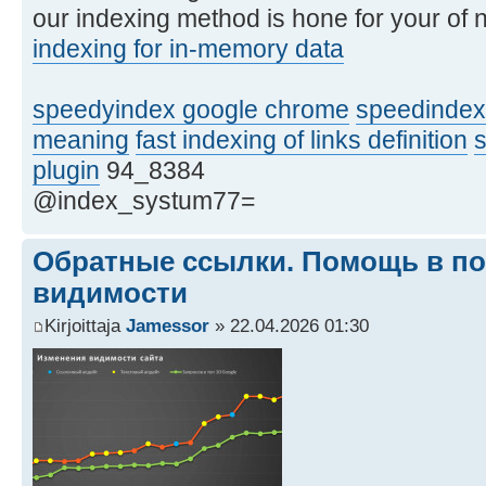
our indexing method is hone for your of 
indexing for in-memory data
speedyindex google chrome
speedindex
meaning
fast indexing of links definition
plugin
94_8384
@index_systum77=
Обратные ссылки. Помощь в п
видимости
Kirjoittaja
Jamessor
» 22.04.2026 01:30