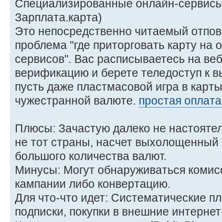
Специализированные онлайн-сервисы 
Зарплата.карта)
Это непосредственно читаемый отпов
проблема "где приторговать карту на 
сервисов". Вас расписываетесь на веб
верификацию и берете теледоступ к в
пусть даже пластмасовой игра в карты
чужестранной валюте.
простая оплата 
Плюсы: Зачастую далеко не настоятел
не тот страны, насчет выхолощенный 
большого количества валют.
Минусы: Могут обнаруживаться комисс
кампании либо конвертацию.
Для что-что идет: Систематические п
подписки, покупки в внешние интернет