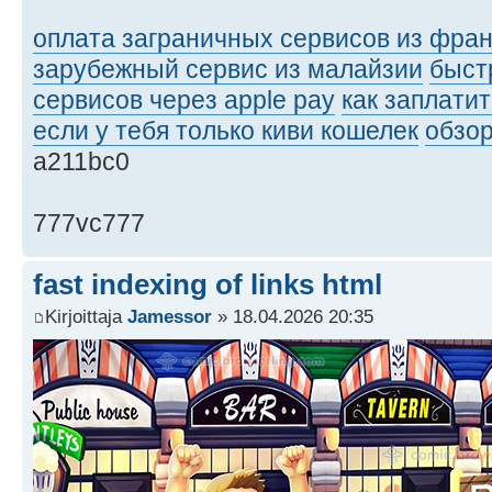
оплата заграничных сервисов из фра
зарубежный сервис из малайзии
быст
сервисов через apple pay
как заплати
если у тебя только киви кошелек
обзор
a211bc0
777vc777
fast indexing of links html
Kirjoittaja
Jamessor
» 18.04.2026 20:35