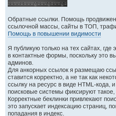
Обратные ссылки. Помощь продвижен
ссылочной массы, сайты в ТОП, трафи
Помощь в повышении видимости
Я публикую только на тех сайтах, где 
в контактные формы, поскольку это в
админов.
Для анкорных ссылок я размещаю ссыл
ставится корректно, а не так как неко
ссылку на ресурс в виде HTML-кода, и
поисковые системы фиксируют такое, и
Корректные беклинки привлекают поис
это запускает индексацию страниц, п
попадания в индекс.