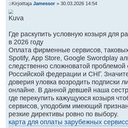
Kirjoittaja
Jamessor
» 30.03.2026 14:54
Где раскупить условную козыря для р
в 2026 году
Оплата фирменные сервисов, таковых н
Spotify, App Store, Google Swordplay а
следственно сложноватой проблемой 
Российской федерации и СНГ. Значит
доверия уловка возродить подписки ли
онлайне. В данной девшей наша сестр
где перекупить кажущуюся козыря чт
сервисов, уподобим имеющий признан
резкие директивы ровно по выбору.
карта для оплаты зарубежных сервис