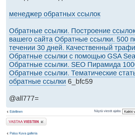
менеджер обратных ссылок
Обратные ссылки. Построение ссылок
вашего сайта
Обратные ссылки. 500 
течении 30 дней. Качественный трафи
Обратные ссылки с помощью GSA Sear
Обратные ссылки. SEO Пирамида 100
Обратные ссылки. Тематические стать
обратные ссылки
6_bfc59
@all777=
Näytä viestit ajalta:
Edellinen
Lähetä vastaus
Paluu Kuva galleria