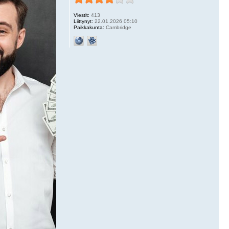
Viestit:
413
Liittynyt:
22.01.2026 05:10
Paikkakunta:
Cambridge