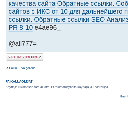
качества сайта
Обратные ссылки. Со
сайтов с ИКС от 10 для дальнейшего 
ссылки. Обратные ссылки SEO Анализ
PR 8-10
e4ae96_
@all777=
Lähetä vastaus
Paluu Kuva galleria
PAIKALLAOLIJAT
Käyttäjiä lukemassa tätä aluetta: Ei rekisteröityneitä käyttäjiä ja 1 vierailijaa
Error 