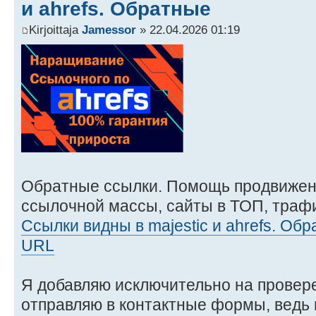
и ahrefs. Обратные
Kirjoittaja
Jamessor
» 22.04.2026 01:19
Обратные ссылки. Помощь продвижен
ссылочной массы, сайты в ТОП, трафи
Cсылки видны в majestic и ahrefs. Об
URL
Я добавляю исключительно на провер
отправляю в контактные формы, ведь