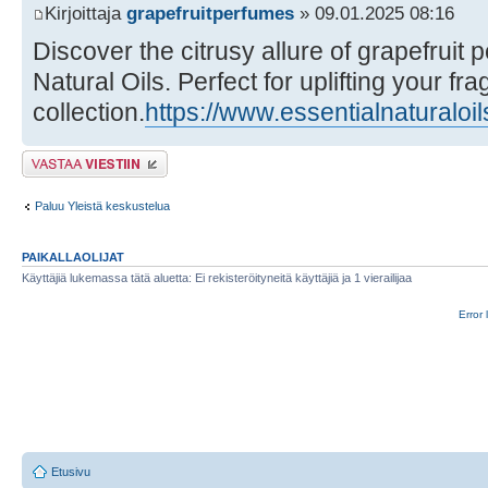
Kirjoittaja
grapefruitperfumes
» 09.01.2025 08:16
Discover the citrusy allure of grapefruit 
Natural Oils. Perfect for uplifting your fr
collection.
https://www.essentialnaturaloil
Lähetä vastaus
Paluu Yleistä keskustelua
PAIKALLAOLIJAT
Käyttäjiä lukemassa tätä aluetta: Ei rekisteröityneitä käyttäjiä ja 1 vierailijaa
Error 
Etusivu