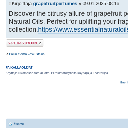
Kirjoittaja
grapefruitperfumes
» 09.01.2025 08:16
Discover the citrusy allure of grapefruit 
Natural Oils. Perfect for uplifting your fr
collection.
https://www.essentialnaturaloil
Lähetä vastaus
Paluu Yleistä keskustelua
PAIKALLAOLIJAT
Käyttäjiä lukemassa tätä aluetta: Ei rekisteröityneitä käyttäjiä ja 1 vierailijaa
Error 
Etusivu