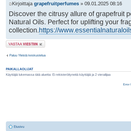
Kirjoittaja
grapefruitperfumes
» 09.01.2025 08:16
Discover the citrusy allure of grapefruit 
Natural Oils. Perfect for uplifting your fr
collection.
https://www.essentialnaturaloil
Lähetä vastaus
Paluu Yleistä keskustelua
PAIKALLAOLIJAT
Käyttäjiä lukemassa tätä aluetta: Ei rekisteröityneitä käyttäjiä ja 2 vierailijaa
Error 
Etusivu