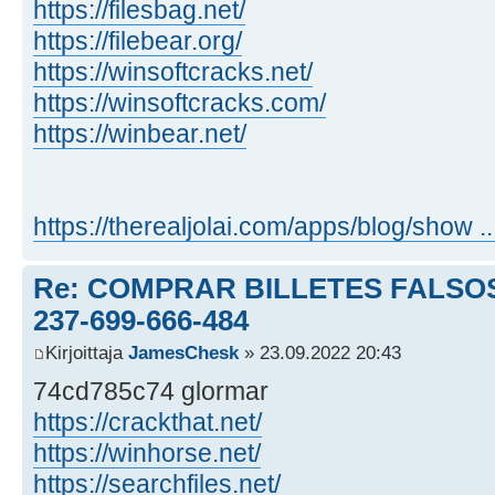
https://filesbag.net/
https://filebear.org/
https://winsoftcracks.net/
https://winsoftcracks.com/
https://winbear.net/
https://therealjolai.com/apps/blog/show ..
Re: COMPRAR BILLETES FALSOS
237-699-666-484
Kirjoittaja
JamesChesk
» 23.09.2022 20:43
74cd785c74 glormar
https://crackthat.net/
https://winhorse.net/
https://searchfiles.net/