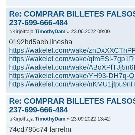
Re: COMPRAR BILLETES FALSOS
237-699-666-484
Kirjoittaja
TimothyDam
» 23.06.2022 09:00
0192bd5aeb linesha
https://wakelet.com/wake/znDxXXCTh
https://wakelet.com/wake/qfmESI-7gp
https://wakelet.com/wake/ABoXPfTJj5
https://wakelet.com/wake/YH93-DH7q-
https://wakelet.com/wake/nKMU1jtpu9n
Re: COMPRAR BILLETES FALSOS
237-699-666-484
Kirjoittaja
TimothyDam
» 23.09.2022 13:42
74cd785c74 farrelm