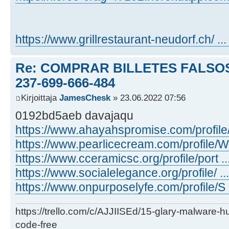
https://www.grillrestaurant-neudorf.ch/ ...
Re: COMPRAR BILLETES FALSOS
237-699-666-484
Kirjoittaja
JamesChesk
» 23.06.2022 07:56
0192bd5aeb davajaqu
https://www.ahayahspromise.com/profile/ .
https://www.pearlicecream.com/profile/W .
https://www.cceramicsc.org/profile/port ...
https://www.socialelegance.org/profile/ ...
https://www.onpurposelyfe.com/profile/S .
https://trello.com/c/AJJIISEd/15-glary-malware-
code-free