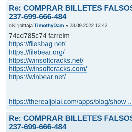
Re: COMPRAR BILLETES FALSOS
237-699-666-484
Kirjoittaja
TimothyDam
» 23.09.2022 13:42
74cd785c74 farrelm
https://filesbag.net/
https://filebear.org/
https://winsoftcracks.net/
https://winsoftcracks.com/
https://winbear.net/
https://therealjolai.com/apps/blog/show ..
Re: COMPRAR BILLETES FALSOS
237-699-666-484