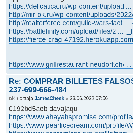
https://delicatica.ru/wp-content/upload ...
http://mir-ok.ru/wp-content/uploads/202
http://realtorforce.com/guild-wars-fact ... 
https://battlefinity.com/upload/files/2 ... f_f
https://fierce-crag-47192.herokuapp.com .
https://www.grillrestaurant-neudorf.ch/ ...
Re: COMPRAR BILLETES FALSOS
237-699-666-484
Kirjoittaja
JamesChesk
» 23.06.2022 07:56
0192bd5aeb davajaqu
https://www.ahayahspromise.com/profile/ .
https://www.pearlicecream.com/profile/W .