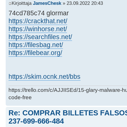
Kirjoittaja
JamesChesk
» 23.09.2022 20:43
74cd785c74 glormar
https://crackthat.net/
https://winhorse.net/
https://searchfiles.net/
https://filesbag.net/
https://filebear.org/
https://skim.ocnk.net/bbs
https://trello.com/c/AJJIISEd/15-glary-malware-
code-free
Re: COMPRAR BILLETES FALSOS
237-699-666-484