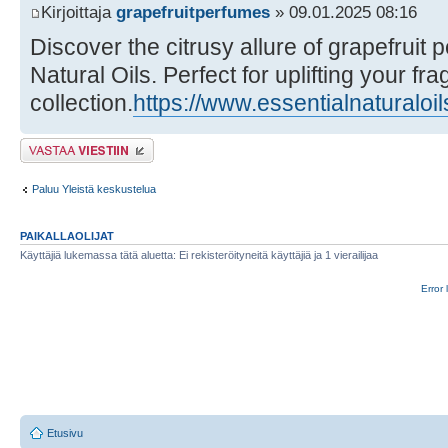
Kirjoittaja
grapefruitperfumes
» 09.01.2025 08:16
Discover the citrusy allure of grapefruit 
Natural Oils. Perfect for uplifting your fr
collection.
https://www.essentialnaturaloil
Lähetä vastaus
Paluu Yleistä keskustelua
PAIKALLAOLIJAT
Käyttäjiä lukemassa tätä aluetta: Ei rekisteröityneitä käyttäjiä ja 1 vierailijaa
Error 
Etusivu