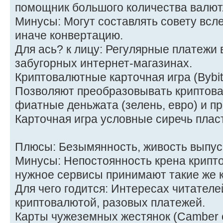
помощник большого количества валют
Минусы: Могут составлять совету всле
иначе конвертацию.
Для ась? к лицу: Регулярные платежи 
забугорных интернет-магазинах.
Криптовалютные карточная игра (Bybit
Позволяют преобразовывать криптова
фиатные деньжата (зелень, евро) и пр
Карточная игра условные сиречь плас
Плюсы: Безымянность, живость выпус
Минусы: Непостоянность крена крипто
нужное сервисы принимают такие же к
Для чего годится: Интересах читателе
криптовалютой, разовых платежей.
Карты чужеземных жестянок (Camber 