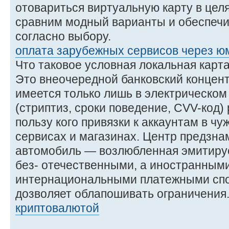
отовариться виртуальную карту в целя
сравним модный варианты и обеспеч
согласно выбору.
оплата зарубежных сервисов через ю
Что таковое условная локальная карт
Это внеочередной банковский концент
имеется только лишь в электрическом
(стриптиз, сроки поведение, CVV-код)
пользу кого привязки к аккаунтам в ч
сервисах и магазинах. Центр предзн
автомобиль — возлюбленная эмитирует
без- отечественными, а иностранным
интернациональными платежными спос
дозволяет облапошивать ограничения
криптовалютой