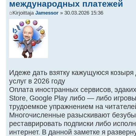
международных платежей
Kirjoittaja
Jamessor
» 30.03.2026 15:36
Идеже дать взятку кажущуюся козыря
услуг в 2026 году
Оплата иностранных сервисов, эдаких чт
Store, Google Play либо — либо игро
трудоемкое упражнением на читателей
Многочисленные разыскивают безубы
реставрировать подписки либо исполня
интернет. В данной заметке я разверн