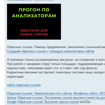
Обратные ссылки. Помощь продвижении: увеличение ссылочной мас
Создание обратных ссылок с помощью анализаторов сайтов
Я публикую только на размещённых ресурсах, не отправляю в конт
При работе с анкорами я беру только площадки, поддерживающие ан
недопустимо, поисковики видят это, и ставят сайт под фильтр.
Корректные беклинки заставляют поисковые системы чаще заходить
индексации.
найти обратные ссылки
Обратные ссылки. Тематическая сеть сайтов. Wordpress сайты. SE
блогах
Обратные ссылки. Построение ссылок высокого качества дл
Google
Обратные ссылки. Выполню прогон xrumer
ba211bc