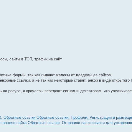
сы, сайты в ТОП, трафик на сайт
актные формы, так как бывают жалобы от владельцев сайтов.
корные ссылки, а не так как некоторые ставят, анкор в виде открытого 
 на ресурс, а краулеры передают сигнал индексаторам, что увеличивае
O. Обратные ссылки
Обратные ссылки. Профили. Регистрации и размещен
я вашего сайта
Обратные ссылки. Отправлю ваши ссылки для ускоренно