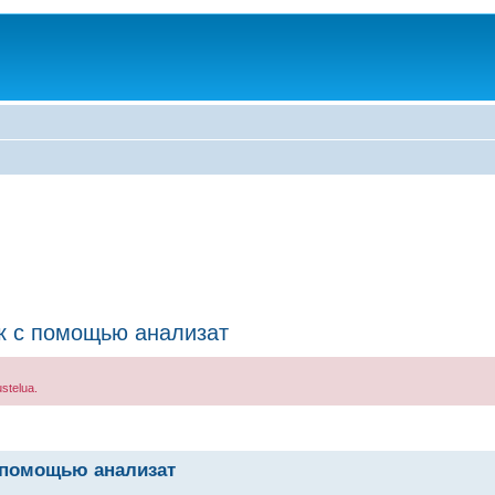
к с помощью анализат
stelua.
 помощью анализат