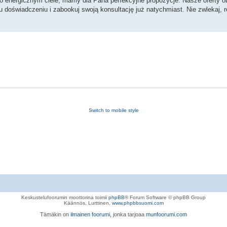
 o energicznym ciele, mamy dla Pana perfekcyjne propozycje. Nasze oferty o
doświadczeniu i zabookuj swoją konsultację już natychmiast. Nie zwlekaj, r
Switch to mobile style
Keskustelufoorumin moottorina toimii
phpBB
® Forum Software © phpBB Group
Käännös, Lurttinen,
www.phpbbsuomi.com
Tämäkin on
ilmainen foorumi
, jonka tarjoaa
munfoorumi.com