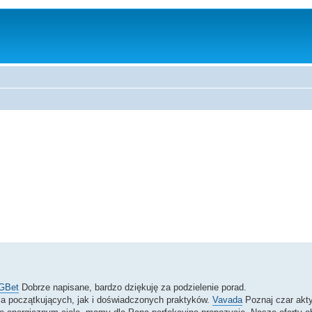
GBet
Dobrze napisane, bardzo dziękuję za podzielenie porad.
a początkujących, jak i doświadczonych praktyków.
Vavada
Poznaj czar akt