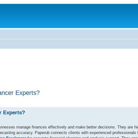
ancer Experts?
r Experts?
usinesses manage finances effectively and make better decisions. They are hig
orecasting accuracy. Paperub connects clients with experienced professionals 