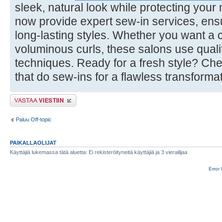
sleek, natural look while protecting your
now provide expert sew-in services, en
long-lasting styles. Whether you want a c
voluminous curls, these salons use qualit
techniques. Ready for a fresh style? Che
that do sew-ins for a flawless transformat
Lähetä vastaus
Paluu Off-topic
PAIKALLAOLIJAT
Käyttäjiä lukemassa tätä aluetta: Ei rekisteröityneitä käyttäjiä ja 3 vierailijaa
Error 