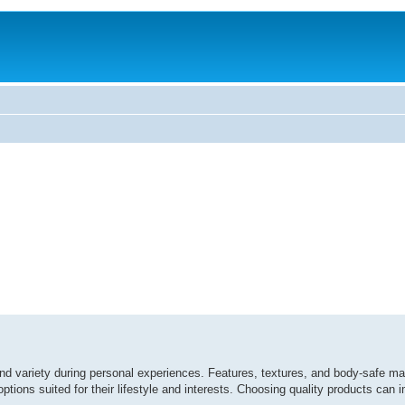
d variety during personal experiences. Features, textures, and body-safe mat
ptions suited for their lifestyle and interests. Choosing quality products can