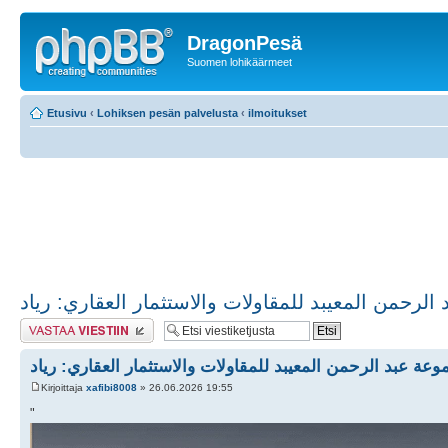
DragonPesä
Suomen lohikäärmeet
Etusivu
‹
Lohiksen pesän palvelusta
‹
ilmoitukset
لرحمن المعيبد للمقاولات والاستثمار العقاري: رياد
Lähetä vastaus
عة عبد الرحمن المعيبد للمقاولات والاستثمار العقاري: رياد
Kirjoittaja
xafibi8008
» 26.06.2026 19:55
"