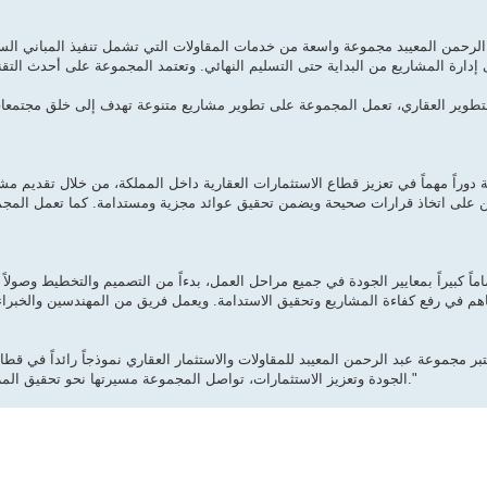
رحمن المعيبد مجموعة واسعة من خدمات المقاولات التي تشمل تنفيذ المباني السكنية و
تطوير العقاري، تعمل المجموعة على تطوير مشاريع متنوعة تهدف إلى خلق مجتمعات ع
دوراً مهماً في تعزيز قطاع الاستثمارات العقارية داخل المملكة، من خلال تقديم م
 على اتخاذ قرارات صحيحة ويضمن تحقيق عوائد مجزية ومستدامة. كما تعمل المجم
اً كبيراً بمعايير الجودة في جميع مراحل العمل، بدءاً من التصميم والتخطيط وصولاً إ
عتبر مجموعة عبد الرحمن المعيبد للمقاولات والاستثمار العقاري نموذجاً رائداً في قط
الجودة وتعزيز الاستثمارات، تواصل المجموعة مسيرتها نحو تحقيق المزيد من النجاحات والمساهمة في دعم النهضة العمرانية التي تشهدها السعودية."