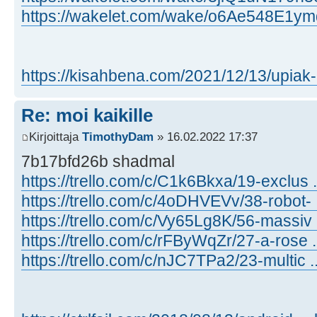
https://wakelet.com/wake/o6Ae548E1y
https://kisahbena.com/2021/12/13/upiak- .
Re: moi kaikille
Kirjoittaja
TimothyDam
» 16.02.2022 17:37
7b17bfd26b shadmal
https://trello.com/c/C1k6Bkxa/19-exclus 
https://trello.com/c/4oDHVEVv/38-robot- ..
https://trello.com/c/Vy65Lg8K/56-massiv .
https://trello.com/c/rFByWqZr/27-a-rose ..
https://trello.com/c/nJC7TPa2/23-multic 