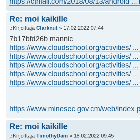
https://ctrlfail.com/2018/08/13/android ... 
Re: moi kaikille
Kirjoittaja
Clarknut
» 17.02.2022 07:44
7b17bfd26b mannic
https://www.cloudschool.org/activities/ 
https://www.cloudschool.org/activities/ 
https://www.cloudschool.org/activities/ 
https://www.cloudschool.org/activities/ 
https://www.cloudschool.org/activities/ 
https://www.minesec.gov.cm/web/index.p
Re: moi kaikille
Kirjoittaja
TimothyDam
» 18.02.2022 09:45