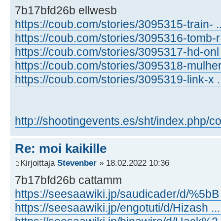
7b17bfd26b ellwesb
https://coub.com/stories/3095315-train- .
https://coub.com/stories/3095316-tomb-r .
https://coub.com/stories/3095317-hd-onl 
https://coub.com/stories/3095318-mulher .
https://coub.com/stories/3095319-link-x 
http://shootingevents.es/sht/index.php/c
Re: moi kaikille
Kirjoittaja
Stevenber
» 18.02.2022 10:36
7b17bfd26b cattamm
https://seesaawiki.jp/saudicader/d/%5bB
https://seesaawiki.jp/engotuti/d/Hizash 