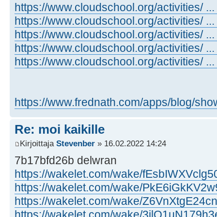
https://www.cloudschool.org/activities/ 
https://www.cloudschool.org/activities/ 
https://www.cloudschool.org/activities/ 
https://www.cloudschool.org/activities/ 
https://www.cloudschool.org/activities/ 
https://www.frednath.com/apps/blog/sho
Re: moi kaikille
Kirjoittaja
Stevenber
» 16.02.2022 14:24
7b17bfd26b delwran
https://wakelet.com/wake/fEsbIWXVclg
https://wakelet.com/wake/PkE6iGkKV
https://wakelet.com/wake/Z6VnXtgE24
https://wakelet.com/wake/3jlQ1uN179h