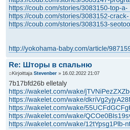
https://coub.com/stories/3083150-top-a- 
https://coub.com/stories/3083152-crack- ..
https://coub.com/stories/3083153-seotoo 
http://yokohama-baby.com/article/98715
Re: Шторы в спальню
Kirjoittaja
Stevenber
» 16.02.2022 21:07
7b17bfd26b elletaly
https://wakelet.com/wake/jTVNiPezZXZb
https://wakelet.com/wake/dkriVg2yjyA
https://wakelet.com/wake/55UCFdGC
https://wakelet.com/wake/QCOe0BIs1
https://wakelet.com/wake/12tYpsg1Plb-