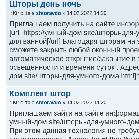
Шторы день ночь
Kirjoittaja
shtoravdo
» 14.02.2022 14:20
Приглашаем получить на сайте инфо
[url=https://умный-дом.site/шторы-для
для ванной[/url] Благодаря шторам на
сможете закрыть любой оконный прое
автоматическое открытие/закрытие в 
освещенности и времени суток . Адрес: 
дом.site/шторы-для-умного-дома.html]
Комплект штор
Kirjoittaja
shtoravdo
» 14.02.2022 14:20
Приглашаем зайти на сайте информаци
умный-дом.site/шторы-для-умного-дома
При этом данная технология не требу