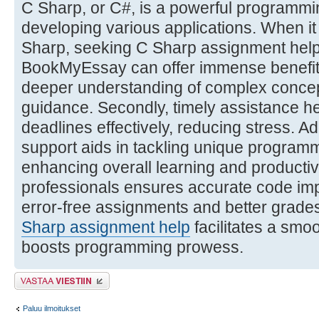
C Sharp, or C#, is a powerful programmi
developing various applications. When i
Sharp, seeking C Sharp assignment help 
BookMyEssay can offer immense benefits. 
deeper understanding of complex concep
guidance. Secondly, timely assistance he
deadlines effectively, reducing stress. Ad
support aids in tackling unique programmi
enhancing overall learning and productivi
professionals ensures accurate code imp
error-free assignments and better grades
Sharp assignment help
facilitates a smo
boosts programming prowess.
Lähetä vastaus
Paluu ilmoitukset