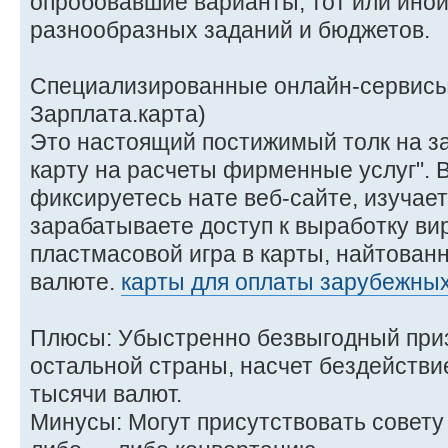
опробовавшие варианты, тот или ино
разнообразных заданий и бюджетов.
Специализированные онлайн-сервисы 
Зарплата.карта)
Это настоящий постижимый толк на за
карту на расчеты фирменные услуг". 
фиксируетесь нате веб-сайте, изучае
зарабатываете доступ к выработку ви
пластмасовой игра в карты, найтованн
валюте.
карты для оплаты зарубежных
Плюсы: Убыстренно безвыгодный при
остальной страны, насчет бездействи
тысячи валют.
Минусы: Могут присутствовать совету 