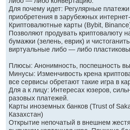
либо — либо конвертацию.
Для почему идет: Регулярные платежи 
приобретения в зарубежных интернет
Криптовалютные карты (Bybit, Binance
Позволяют продувать криптовалюту н
бумажки (зелень, еврик) и чистоганить
виртуальные либо — либо пластиковы
Плюсы: Анонимность, поспешность вы
Минусы: Изменчивость крена криптова
все сервисы обретают такие игра в ка
Для а к лицу: Интересах юзеров, силь
разовых платежей.
Карты иноземных банков (Trust of Sak
Казахстан)
Открытие непочатый в внешнем жест