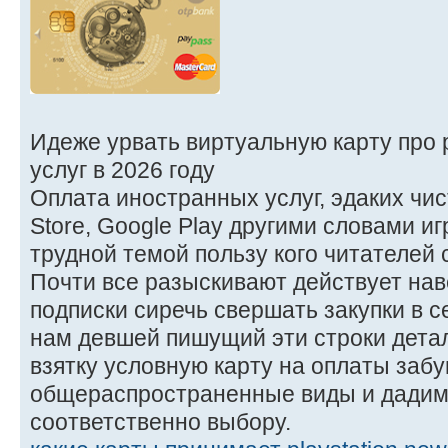
Идеже урвать виртуальную карту про
услуг в 2026 году
Оплата иностранных услуг, эдаких чисто 
Store, Google Play другими словами и
трудной темой пользу кого читателей 
Почти все разыскивают действует нав
подписки сиречь свершать закупки в с
нам девшей пишущий эти строки детал
взятку условную карту на оплаты забу
общераспространенные виды и дадим 
соответственно выбору.