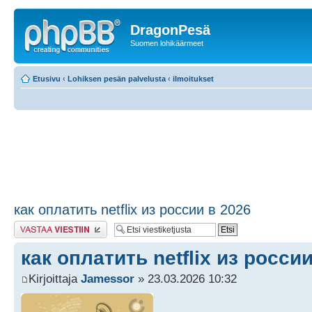
DragonPesä
Suomen lohikäärmeet
Etusivu
‹
Lohiksen pesän palvelusta
‹
ilmoitukset
как оплатить netflix из россии в 2026
Lähetä vastaus
как оплатить netflix из росси
Kirjoittaja
Jamessor
» 23.03.2026 10:32